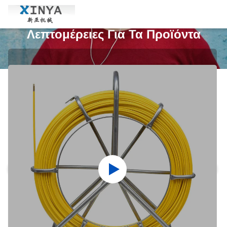
Λεπτομέρειες Για Τα Προϊόντα