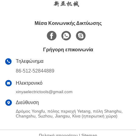
Μέσα Κοινωνικής Δικτύωσης
Γρήγορη επικοινωνία
Τηλεφώνημα
86-512-52844889
Ηλεκτρονικό
xinyaelectrictools@gmail.com
Διεύθυνση
Δρόμος Yongfu, πόλης περιοχή Yetang, πόλη Shanghu,
Changshu, Suzhou, Jiangsu, Κίνα (ηπειρωτική χώρα)
Πολιτική απορρήτου
|
Sitemap