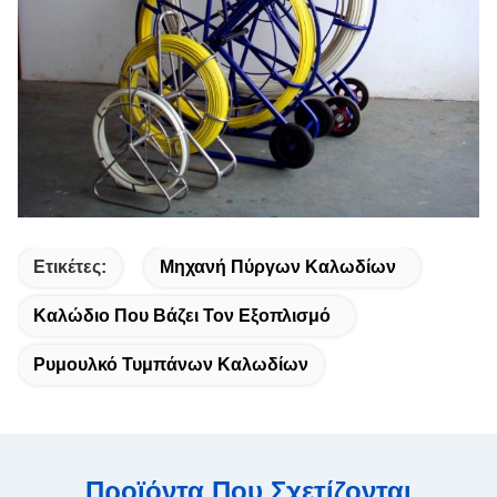
Ετικέτες:
Μηχανή Πύργων Καλωδίων
Καλώδιο Που Βάζει Τον Εξοπλισμό
Ρυμουλκό Τυμπάνων Καλωδίων
Προϊόντα Που Σχετίζονται