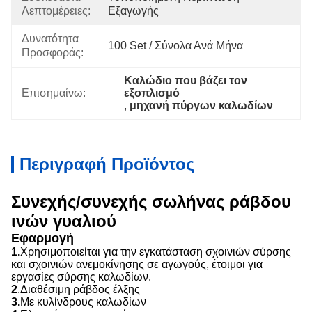
Λεπτομέρειες:
Εξαγωγής
Δυνατότητα
100 Set / Σύνολα Ανά Μήνα
Προσφοράς:
Καλώδιο που βάζει τον 
Επισημαίνω:
εξοπλισμό
, 
μηχανή πύργων καλωδίων
Περιγραφή Προϊόντος
Συνεχής/συνεχής σωλήνας ράβδου
ινών γυαλιού
Εφαρμογή
1.
Χρησιμοποιείται για την εγκατάσταση σχοινιών σύρσης
και σχοινιών ανεμοκίνησης σε αγωγούς, έτοιμοι για
εργασίες σύρσης καλωδίων.
2
.Διαθέσιμη ράβδος έλξης
3.
Με κυλίνδρους καλωδίων