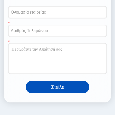
Στείλε