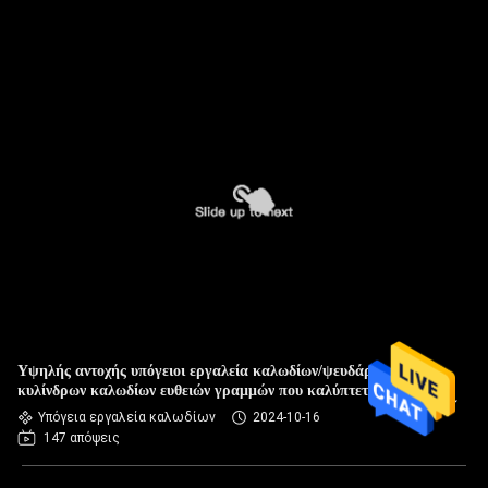
Υψηλής αντοχής υπόγειοι εργαλεία καλωδίων/ψευδάργυρος
κυλίνδρων καλωδίων ευθειών γραμμών που καλύπτεται με
τους κυλίνδρους αργιλίου
Υπόγεια εργαλεία καλωδίων
2024-10-16
147 απόψεις