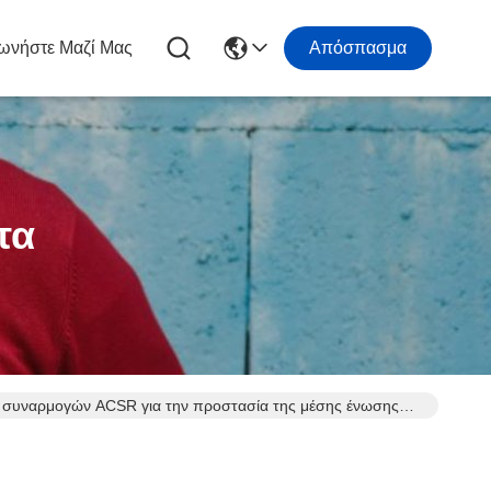
ωνήστε Μαζί Μας
Απόσπασμα
τα
 συναρμογών ACSR για την προστασία της μέσης ένωσης