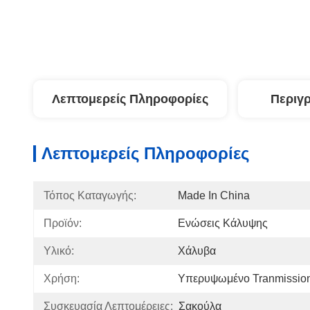
Λεπτομερείς Πληροφορίες
Περιγ
Λεπτομερείς Πληροφορίες
Τόπος Καταγωγής:
Made In China
Προϊόν:
Ενώσεις Κάλυψης
Υλικό:
Χάλυβα
Χρήση:
Υπερυψωμένο Tranmission
Συσκευασία Λεπτομέρειες:
Σακούλα