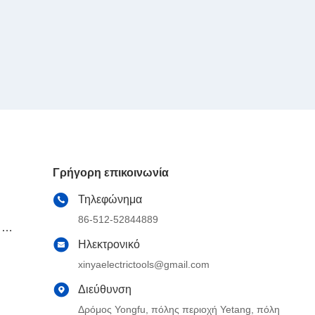
Γρήγορη επικοινωνία
Τηλεφώνημα
86-512-52844889
 τα
Ηλεκτρονικό
xinyaelectrictools@gmail.com
Διεύθυνση
Δρόμος Yongfu, πόλης περιοχή Yetang, πόλη