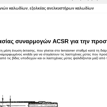
ινιών καλωδίων
, 
εξολκέας ανελκυστήρων καλωδίων
ασίας συναρμογών ACSR για την προστ
τη μέση ένωση έκτασης, που γίνεται στο tensioner σταθμό κατά τη διάρ
ιαμορφωμένος endds για να στεγάσουν τις λαστιχένιες μύτες που προσ
πό τις βίδες υποδοχών και οι λαστιχένιες μύτες ψαλιδίζονται μαζί από 