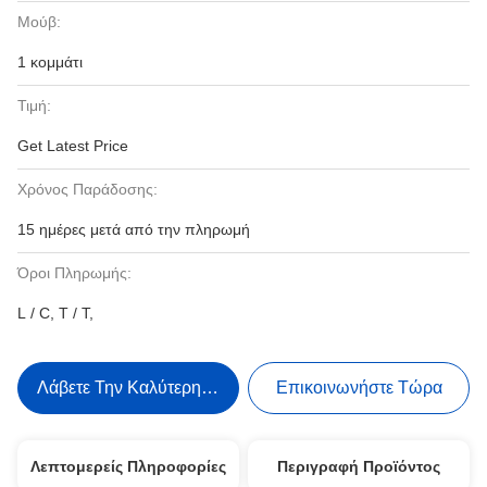
Μούβ:
1 κομμάτι
Τιμή:
Get Latest Price
Χρόνος Παράδοσης:
15 ημέρες μετά από την πληρωμή
Όροι Πληρωμής:
L / C, T / T,
Λάβετε Την Καλύτερη Τιμή
Επικοινωνήστε Τώρα
Λεπτομερείς Πληροφορίες
Περιγραφή Προϊόντος