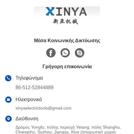
AAAC
Μέσα Κοινωνικής Δικτύωσης
Γρήγορη επικοινωνία
Τηλεφώνημα
86-512-52844889
Ηλεκτρονικό
xinyaelectrictools@gmail.com
Διεύθυνση
Δρόμος Yongfu, πόλης περιοχή Yetang, πόλη Shanghu,
Changshu, Suzhou, Jiangsu, Κίνα (ηπειρωτική χώρα)