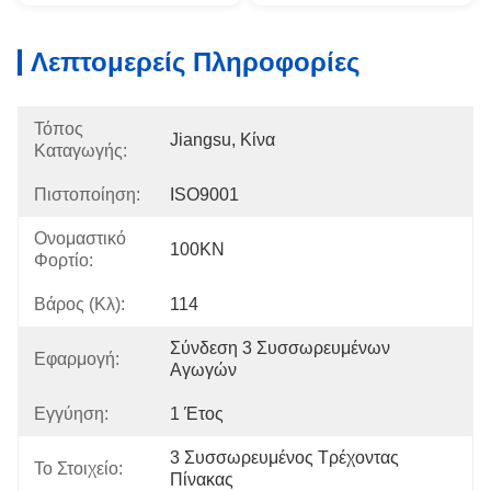
Λεπτομερείς Πληροφορίες
Τόπος
Jiangsu, Κίνα
Καταγωγής:
Πιστοποίηση:
ISO9001
Ονομαστικό
100KN
Φορτίο:
Βάρος (κλ):
114
Σύνδεση 3 Συσσωρευμένων 
Εφαρμογή:
Αγωγών
Εγγύηση:
1 Έτος
3 Συσσωρευμένος Τρέχοντας 
Το Στοιχείο:
Πίνακας