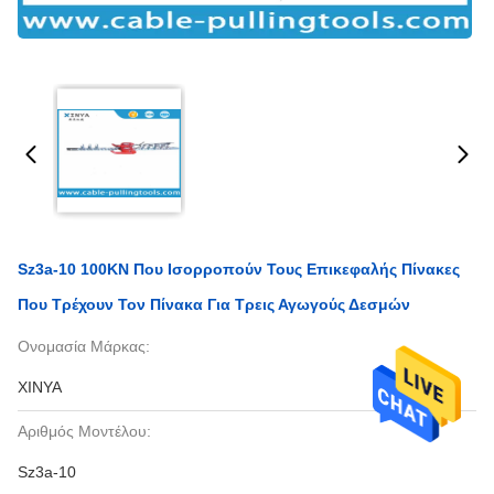
Sz3a-10 100KN Που Ισορροπούν Τους Επικεφαλής Πίνακες
Που Τρέχουν Τον Πίνακα Για Τρεις Αγωγούς Δεσμών
Ονομασία Μάρκας:
XINYA
Αριθμός Μοντέλου:
Sz3a-10