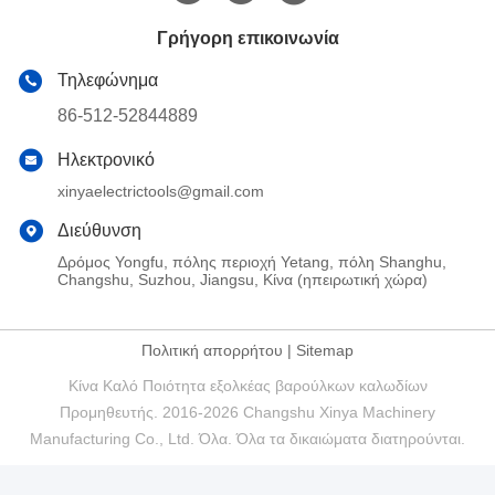
Γρήγορη επικοινωνία
Τηλεφώνημα
86-512-52844889
Ηλεκτρονικό
xinyaelectrictools@gmail.com
Διεύθυνση
Δρόμος Yongfu, πόλης περιοχή Yetang, πόλη Shanghu,
Changshu, Suzhou, Jiangsu, Κίνα (ηπειρωτική χώρα)
Πολιτική απορρήτου
|
Sitemap
Κίνα Καλό Ποιότητα εξολκέας βαρούλκων καλωδίων
Προμηθευτής. 2016-2026 Changshu Xinya Machinery
Manufacturing Co., Ltd. Όλα. Όλα τα δικαιώματα διατηρούνται.