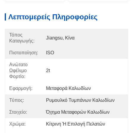
Λεπτομερείς Πληροφορίες
Τόπος
Jiangsu, Κίνα
Καταγωγής:
Πιστοποίηση:
ISO
Ανώτατο
Ωφέλιμο
2t
Φορτίο:
Εφαρμογή:
Μεταφορά Καλωδίων
Τύπος:
Ρυμουλκό Τυμπάνων Καλωδίων
Στοιχείο:
Όχημα Μεταφορών Καλωδίων
Χρώμα:
Κίτρινη Ή Επιλογή Πελατών