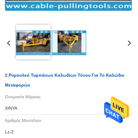
2 Ρυμουλκό Τυμπάνων Καλωδίων Τόνου Για Το Καλώδιο
Μεταφορών
Ονομασία Μάρκας:
XINYA
Αριθμός Μοντέλου:
Lz-2