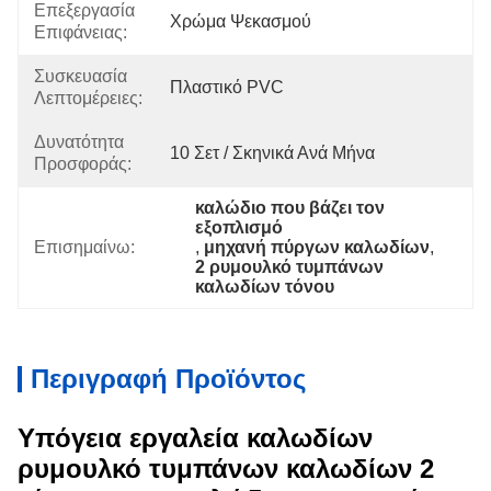
Επεξεργασία
Χρώμα Ψεκασμού
Επιφάνειας:
Συσκευασία
Πλαστικό PVC
Λεπτομέρειες:
Δυνατότητα
10 Σετ / Σκηνικά Ανά Μήνα
Προσφοράς:
καλώδιο που βάζει τον 
εξοπλισμό
Επισημαίνω:
, 
μηχανή πύργων καλωδίων
, 
2 ρυμουλκό τυμπάνων 
καλωδίων τόνου
Περιγραφή Προϊόντος
Υπόγεια εργαλεία καλωδίων
ρυμουλκό τυμπάνων καλωδίων 2