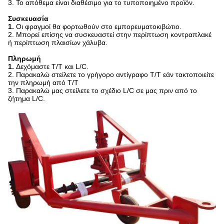
3. Το απόθεμα είναι διαθέσιμο για το τυποποιημένο προϊόν.
Συσκευασία
1.
Οι φραγμοί θα φορτωθούν στο εμπορευματοκιβώτιο.
2. Μπορεί επίσης να συσκευαστεί στην περίπτωση κοντραπλακέ
ή περίπτωση πλαισίων χάλυβα.
Πληρωμή
1.
Δεχόμαστε T/T και L/C.
2.
Παρακαλώ στείλετε το γρήγορο αντίγραφο T/T εάν τακτοποιείτε
την πληρωμή
από T/T
3. Παρακαλώ μας στείλετε το σχέδιο L/C σε μας πριν από το
ζήτημα L/C.