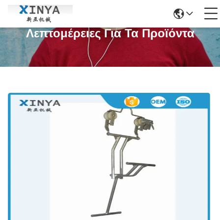
Λεπτομέρειες Για Τα Προϊόντα