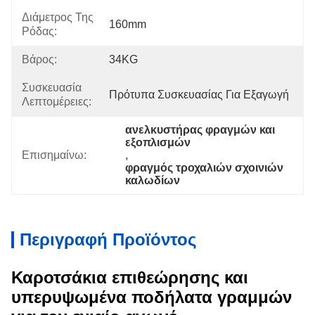
Διάμετρος Της
160mm
Ρόδας:
Βάρος:
34KG
Συσκευασία
Πρότυπα Συσκευασίας Για Εξαγωγή
Λεπτομέρειες:
ανελκυστήρας φραγμών και 
εξοπλισμών
Επισημαίνω:
, 
φραγμός τροχαλιών σχοινιών 
καλωδίων
Περιγραφή Προϊόντος
Καροτσάκια επιθεώρησης και
υπερυψωμένα ποδήλατα γραμμών