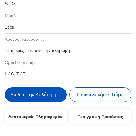
SFD3
Μούβ:
1pcs
Χρόνος Παράδοσης:
15 ημέρες μετά από την πληρωμή
Όροι Πληρωμής:
L / C, T / T,
Λάβετε Την Καλύτερη Τιμή
Επικοινωνήστε Τώρα
Λεπτομερείς Πληροφορίες
Περιγραφή Προϊόντος