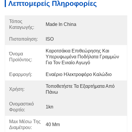
Λεπτομερείς Πληροφορίες
Τόπος
Made In China
Καταγωγής:
Πιστοποίηση:
ISO
Καροτσάκια Επιθεώρησης Και 
Όνομα
Υπερυψωμένα Ποδήλατα Γραμμών 
Προϊόντος:
Για Τον Ενιαίο Αγωγό
Εφαρμογή:
Εναέριο Ηλεκτροφόρο Καλώδιο
Τοποθετήστε Τα Εξαρτήματα Από 
Χρήση:
Πάνω
Ονομαστικό
1kn
Φορτίο:
Max Μέσω Της
40 Mm
Διαμέτρου: