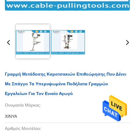
Γραμμή Μετάδοσης Καροτσακιών Επιθεώρησης Που Δένει
Με Σπάγγο Τα Υπερυψωμένα Ποδήλατα Γραμμών
Εργαλείων Για Τον Ενιαίο Αγωγό
Ονομασία Μάρκας:
XINYA
Αριθμός Μοντέλου: