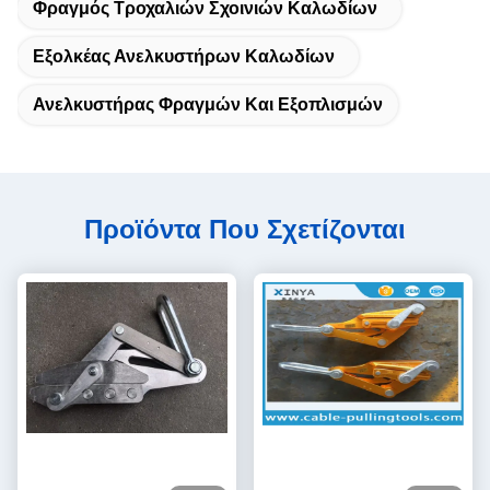
Φραγμός Τροχαλιών Σχοινιών Καλωδίων
Εξολκέας Ανελκυστήρων Καλωδίων
Ανελκυστήρας Φραγμών Και Εξοπλισμών
Προϊόντα Που Σχετίζονται