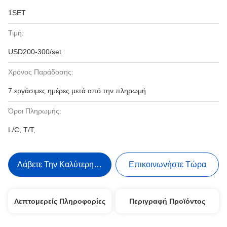
1SET
Τιμή:
USD200-300/set
Χρόνος Παράδοσης:
7 εργάσιμες ημέρες μετά από την πληρωμή
Όροι Πληρωμής:
L/C, T/T,
Λάβετε Την Καλύτερη Τιμή
Επικοινωνήστε Τώρα
Λεπτομερείς Πληροφορίες
Περιγραφή Προϊόντος