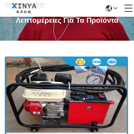
Λεπτομέρειες Για Τα Προϊόντα