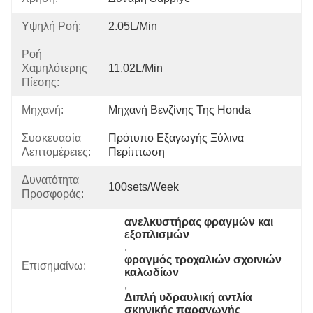
Υψηλή Ροή:
2.05L/min
Ροή
Χαμηλότερης
11.02L/min
Πίεσης:
Μηχανή:
Μηχανή Βενζίνης Της Honda
Συσκευασία
Πρότυπο Εξαγωγής Ξύλινα 
Λεπτομέρειες:
Περίπτωση
Δυνατότητα
100sets/week
Προσφοράς:
ανελκυστήρας φραγμών και 
εξοπλισμών
, 
φραγμός τροχαλιών σχοινιών 
Επισημαίνω:
καλωδίων
, 
Διπλή υδραυλική αντλία 
σκηνικής παραγωγής