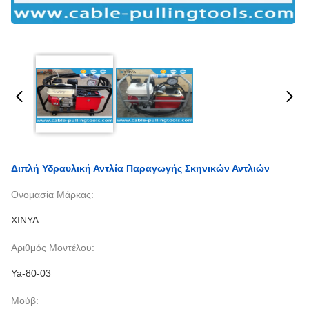
Διπλή Υδραυλική Αντλία Παραγωγής Σκηνικών Αντλιών
Ονομασία Μάρκας:
XINYA
Αριθμός Μοντέλου:
Ya-80-03
Μούβ: