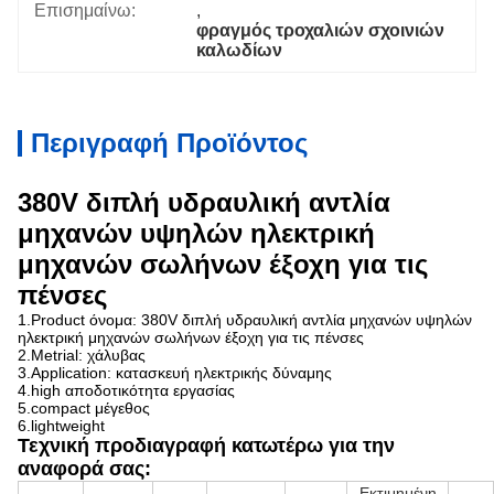
Επισημαίνω:
, 
φραγμός τροχαλιών σχοινιών 
καλωδίων
Περιγραφή Προϊόντος
380V διπλή υδραυλική αντλία
μηχανών υψηλών ηλεκτρική
μηχανών σωλήνων έξοχη για τις
πένσες
1.Product όνομα:
380V διπλή υδραυλική αντλία μηχανών υψηλών
ηλεκτρική μηχανών σωλήνων έξοχη για τις πένσες
2.Metrial: χάλυβας
3.Application: κατασκευή ηλεκτρικής δύναμης
4.high αποδοτικότητα εργασίας
5.compact μέγεθος
6.lightweight
Τεχνική προδιαγραφή κατωτέρω για την
αναφορά σας:
Εκτιμημένη