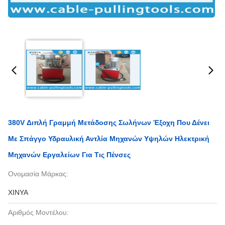
380V Διπλή Γραμμή Μετάδοσης Σωλήνων Έξοχη Που Δένει
Με Σπάγγο Υδραυλική Αντλία Μηχανών Υψηλών Ηλεκτρική
Μηχανών Εργαλείων Για Τις Πένσες
Ονομασία Μάρκας:
XINYA
Αριθμός Μοντέλου: