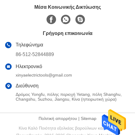
Μέσα Κοινωνικής Δικτύωσης
Γρήγορη επικοινωνία
Τηλεφώνημα
86-512-52844889
Ηλεκτρονικό
xinyaelectrictools@gmail.com
Διεύθυνση
Δρόμος Yongfu, πόλης περιοχή Yetang, πόλη Shanghu,
Changshu, Suzhou, Jiangsu, Κίνα (ηπειρωτική χώρα)
Πολιτική απορρήτου
|
Sitemap
Κίνα Καλό Ποιότητα εξολκέας βαρούλκων καλωδίων