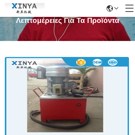
Λεπτομέρειες Για Τα Προϊόντα