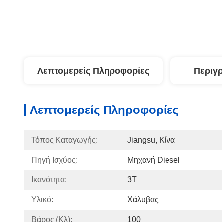
Λεπτομερείς Πληροφορίες
Περιγ
Λεπτομερείς Πληροφορίες
Τόπος Καταγωγής:
Jiangsu, Κίνα
Πηγή Ισχύος:
Μηχανή Diesel
Ικανότητα:
3T
Υλικό:
Χάλυβας
Βάρος (κλ):
100