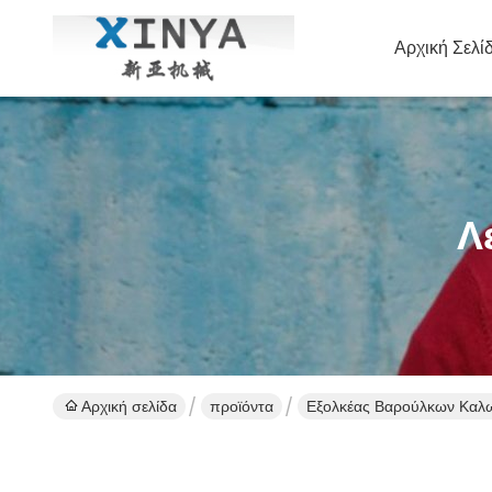
Αρχική Σελί
Λ
Αρχική σελίδα
προϊόντα
Εξολκέας Βαρούλκων Καλ