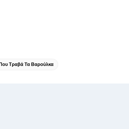
Που Τραβά Τα Βαρούλκα