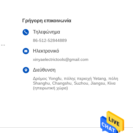
Γρήγορη επικοινωνία
Τηλεφώνημα
86-512-52844889
 τα
Ηλεκτρονικό
xinyaelectrictools@gmail.com
Διεύθυνση
Δρόμος Yongfu, πόλης περιοχή Yetang, πόλη
Shanghu, Changshu, Suzhou, Jiangsu, Κίνα
(ηπειρωτική χώρα)