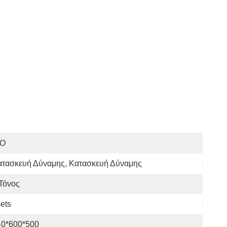
SO
ατασκευή Δύναμης, Κατασκευή Δύναμης
Τόνος
ets
40*600*500