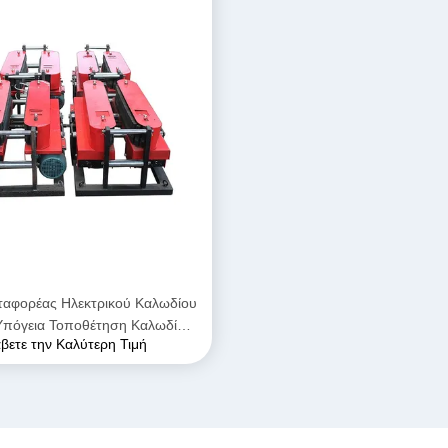
αφορέας Ηλεκτρικού Καλωδίου
Υπόγεια Τοποθέτηση Καλωδίων
βετε την Καλύτερη Τιμή
Τροφοδοσίας