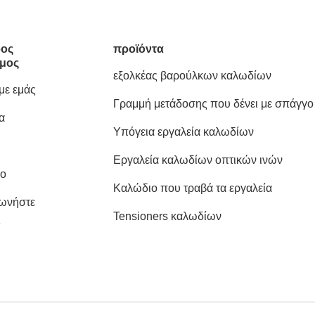
ος
προϊόντα
μος
εξολκέας βαρούλκων καλωδίων
 με εμάς
Γραμμή μετάδοσης που δένει με σπάγγο
α
εργαλεία
Υπόγεια εργαλεία καλωδίων
Εργαλεία καλωδίων οπτικών ινών
ιο
Καλώδιο που τραβά τα εργαλεία
νωνήστε
Tensioners καλωδίων
ς