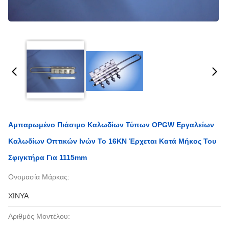
Αμπαρωμένο Πιάσιμο Καλωδίων Τύπων OPGW Εργαλείων
Καλωδίων Οπτικών Ινών Το 16KN Έρχεται Κατά Μήκος Του
Σφιγκτήρα Για 1115mm
Ονομασία Μάρκας:
XINYA
Αριθμός Μοντέλου: