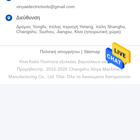
xinyaelectrictools@gmail.com
Διεύθυνση
Δρόμος Yongfu, πόλης περιοχή Yetang, πόλη Shanghu,
Changshu, Suzhou, Jiangsu, Κίνα (ηπειρωτική χώρα)
Πολιτική απορρήτου
|
Sitemap
Κίνα Καλό Ποιότητα εξολκέας βαρούλκων καλωδίων
Προμηθευτής. 2016-2026 Changshu Xinya Machinery
Manufacturing Co., Ltd. Όλα. Όλα τα δικαιώματα διατηρούνται.