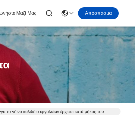
ωνήστε Μαζί Μας
Απόσπασμα
τα
ο το γήινο καλώδιο εργαλείων έρχεται κατά μήκος του