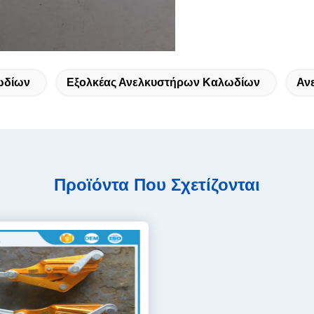
ωδίων
Εξολκέας Ανελκυστήρων Καλωδίων
Αν
Προϊόντα Που Σχετίζονται