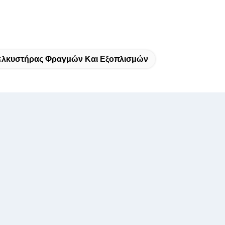
ελκυστήρας Φραγμών Και Εξοπλισμών