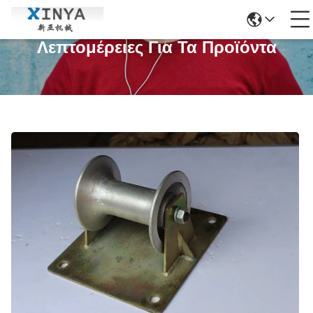
Λεπτομέρειες Για Τα Προϊόντα