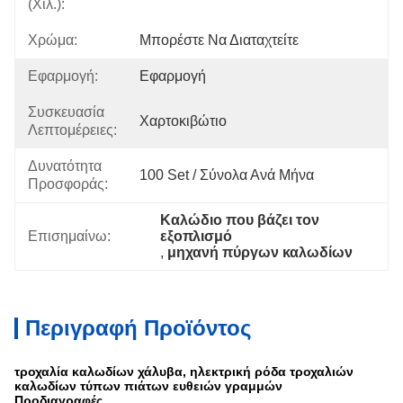
(χιλ.):
Χρώμα:
Μπορέστε Να Διαταχτείτε
Εφαρμογή:
Εφαρμογή
Συσκευασία
Χαρτοκιβώτιο
Λεπτομέρειες:
Δυνατότητα
100 Set / Σύνολα Ανά Μήνα
Προσφοράς:
Καλώδιο που βάζει τον 
Επισημαίνω:
εξοπλισμό
, 
μηχανή πύργων καλωδίων
Περιγραφή Προϊόντος
τροχαλία καλωδίων χάλυβα, ηλεκτρική ρόδα τροχαλιών
καλωδίων τύπων πιάτων ευθειών γραμμών
Προδιαγραφές