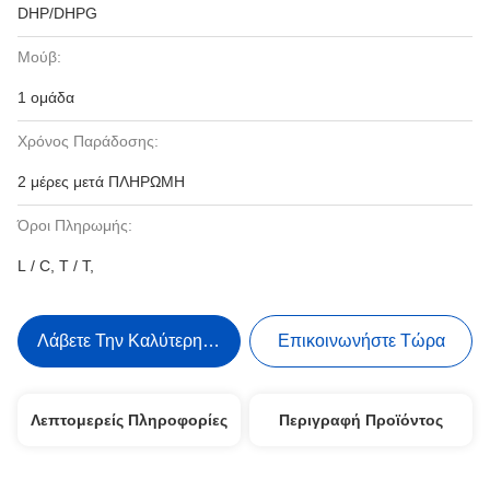
DHP/DHPG
Μούβ:
1 ομάδα
Χρόνος Παράδοσης:
2 μέρες μετά ΠΛΗΡΩΜΗ
Όροι Πληρωμής:
L / C, T / T,
Λάβετε Την Καλύτερη Τιμή
Επικοινωνήστε Τώρα
Λεπτομερείς Πληροφορίες
Περιγραφή Προϊόντος