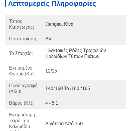
Λεπτομερείς Πληροφορίες
Τόπος
Jiangsu, Κίνα
Καταγωγής:
Πιστοποίηση:
BV
Ηλεκτρικές Ρόδες Τροχαλιών 
Το Στοιχείο:
Καλωδίων Τύπων Πιάτων
Εκτιμημένο
12/15
Φορτίο (kn):
Προδιαγραφή
140*160 Το /160 *165
(χιλ.):
Βάρος (κλ):
4 - 5.1
Εφαρμόσιμη
Σειρά Του
Λιγότερο Από 150
Καλωδίου