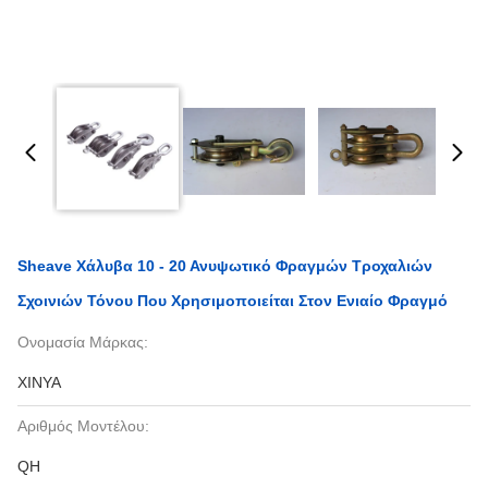
Sheave Χάλυβα 10 - 20 Ανυψωτικό Φραγμών Τροχαλιών
Σχοινιών Τόνου Που Χρησιμοποιείται Στον Ενιαίο Φραγμό
Ονομασία Μάρκας:
XINYA
Αριθμός Μοντέλου:
QH