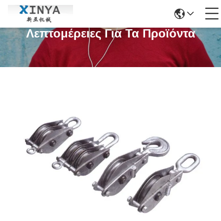
Λεπτομέρειες Για Τα Προϊόντα