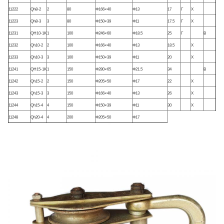
11222
Qh8-2
2
80
Φ166×40
Φ13
17
Γ
Χ
11223
Qh8-3
3
80
Φ150×39
Φ11
17.5
Γ
Χ
11231
QH10-1K
1
100
Φ246×60
Φ18.5
25
Γ
Β
11232
Qh10-2
2
100
Φ166×40
Φ13
18.5
Χ
11233
Qh10-3
3
100
Φ150×39
Φ11
20
Χ
11241
QH15-1K
1
150
Φ280×65
Φ21.5
34
Β
11242
Qh15-2
2
150
Φ205×50
Φ17
22
Χ
11243
Qh15-3
3
150
Φ166×40
Φ13
26
Χ
11244
Qh15-4
4
150
Φ150×39
Φ11
30
Χ
11248
Qh20-4
4
200
Φ205×50
Φ17