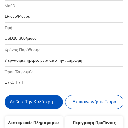
Μούβ:
1Piece/Pieces
Τιμή:
USD20-300/piece
Χρόνος Παράδοσης:
7 εργάσιμες ημέρες μετά από την πληρωμή
Όροι Πληρωμής:
L / C, T / T,
Λάβετε Την Καλύτερη Τιμή
Επικοινωνήστε Τώρα
Λεπτομερείς Πληροφορίες
Περιγραφή Προϊόντος