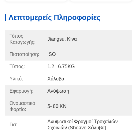
Λεπτομερείς Πληροφορίες
Τόπος
Jiangsu, Κίνα
Καταγωγής:
Πιστοποίηση:
ISO
Τύπος:
1.2 - 6.75KG
Υλικό:
Χάλυβα
Εφαρμογή:
Ανύψωση
Ονομαστικό
5- 80 KN
Φορτίο:
Ανυψωτικοί Φραγμοί Τροχαλιών 
Για:
Σχοινιών (Sheave Χάλυβα)