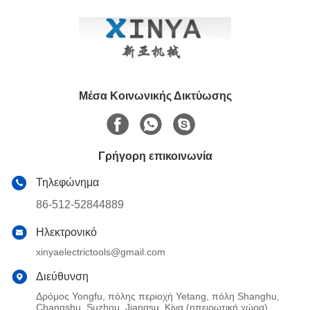
AAAC
Μέσα Κοινωνικής Δικτύωσης
Γρήγορη επικοινωνία
Τηλεφώνημα
86-512-52844889
Ηλεκτρονικό
xinyaelectrictools@gmail.com
Διεύθυνση
Δρόμος Yongfu, πόλης περιοχή Yetang, πόλη Shanghu,
Changshu, Suzhou, Jiangsu, Κίνα (ηπειρωτική χώρα)