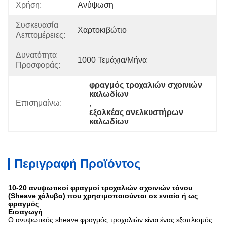
Χρήση:
Ανύψωση
Συσκευασία
Χαρτοκιβώτιο
Λεπτομέρειες:
Δυνατότητα
1000 Τεμάχια/μήνα
Προσφοράς:
φραγμός τροχαλιών σχοινιών 
καλωδίων
Επισημαίνω:
, 
εξολκέας ανελκυστήρων 
καλωδίων
Περιγραφή Προϊόντος
10-20 ανυψωτικοί φραγμοί τροχαλιών σχοινιών τόνου
(Sheave χάλυβα) που χρησιμοποιούνται σε ενιαίο ή ως
φραγμός
Εισαγωγή
Ο ανυψωτικός sheave φραγμός τροχαλιών είναι ένας εξοπλισμός