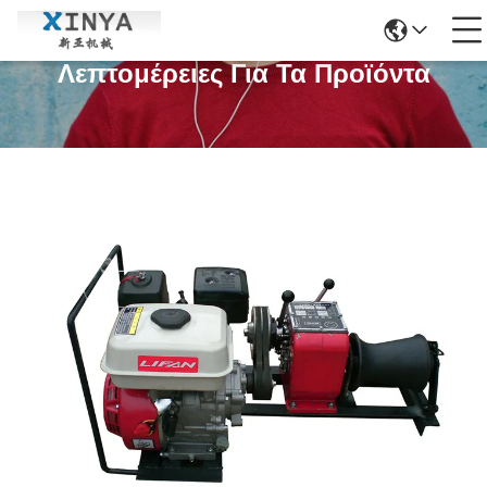
Λεπτομέρειες Για Τα Προϊόντα