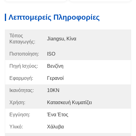
Λεπτομερείς Πληροφορίες
Τόπος
Jiangsu, Κίνα
Καταγωγής:
Πιστοποίηση:
ISO
Πηγή Ισχύος:
Βενζίνη
Εφαρμογή:
Γερανοί
Ικανότητας:
10KN
Χρήση:
Κατασκευή Κυματίζει
Εγγύηση:
Ένα Έτος
Υλικό:
Χάλυβα