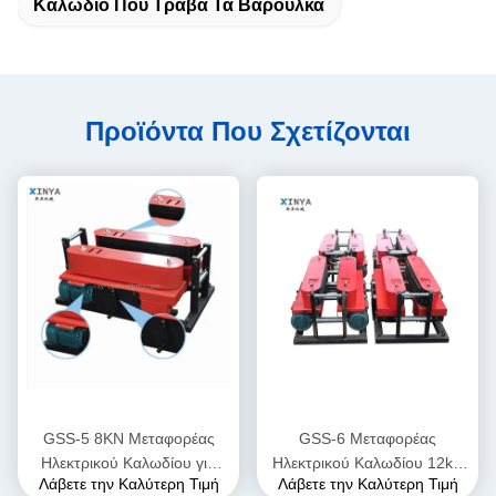
Καλώδιο Που Τραβά Τα Βαρούλκα
Προϊόντα Που Σχετίζονται
GSS-5 8KN Μεταφορέας
GSS-6 Μεταφορέας
Ηλεκτρικού Καλωδίου για
Ηλεκτρικού Καλωδίου 12kN
Λάβετε την Καλύτερη Τιμή
Λάβετε την Καλύτερη Τιμή
Υπόγεια Τοποθέτηση
για Υπόγεια Τοποθέτηση