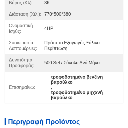
Βάρος (κλ):
36
Διάσταση (χιλ.):
770*500*380
Ονομαστική
4HP
Ισχύς:
Συσκευασία
Πρότυπο Εξαγωγής Ξύλινα 
Λεπτομέρειες:
Περίπτωση
Δυνατότητα
500 Set / Σύνολα Ανά Μήνα
Προσφοράς:
τροφοδοτημένο βενζίνη 
βαρούλκο
Επισημαίνω:
, 
τροφοδοτημένο μηχανή 
βαρούλκο
Περιγραφή Προϊόντος