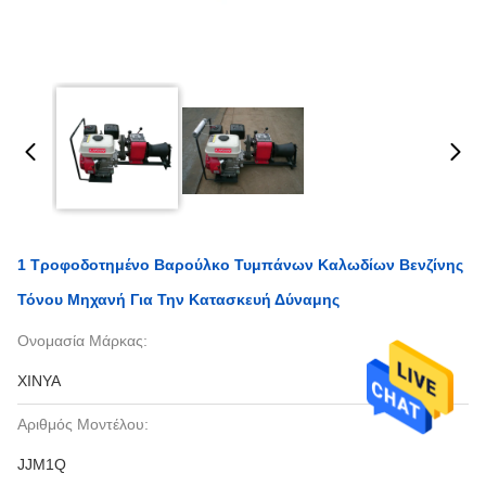
1 Τροφοδοτημένο Βαρούλκο Τυμπάνων Καλωδίων Βενζίνης
Τόνου Μηχανή Για Την Κατασκευή Δύναμης
Ονομασία Μάρκας:
XINYA
Αριθμός Μοντέλου:
JJM1Q