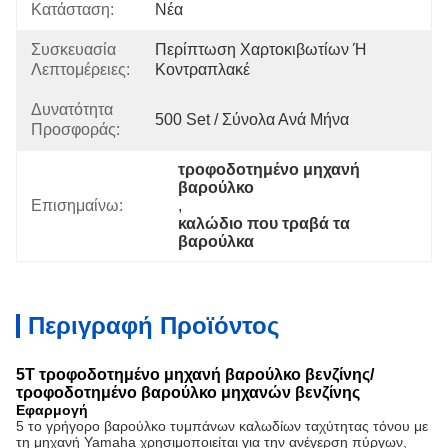
Κατάσταση:
Νέα
Συσκευασία
Περίπτωση Χαρτοκιβωτίων Ή 
Λεπτομέρειες:
Κοντραπλακέ
Δυνατότητα
500 Set / Σύνολα Ανά Μήνα
Προσφοράς:
τροφοδοτημένο μηχανή 
βαρούλκο
Επισημαίνω:
, 
καλώδιο που τραβά τα 
βαρούλκα
Περιγραφή Προϊόντος
5T τροφοδοτημένο μηχανή βαρούλκο βενζίνης/
τροφοδοτημένο βαρούλκο μηχανών βενζίνης
Εφαρμογή
5 το γρήγορο βαρούλκο τυμπάνων καλωδίων ταχύτητας τόνου με
τη μηχανή Yamaha χρησιμοποιείται για την ανέγερση πύργων,