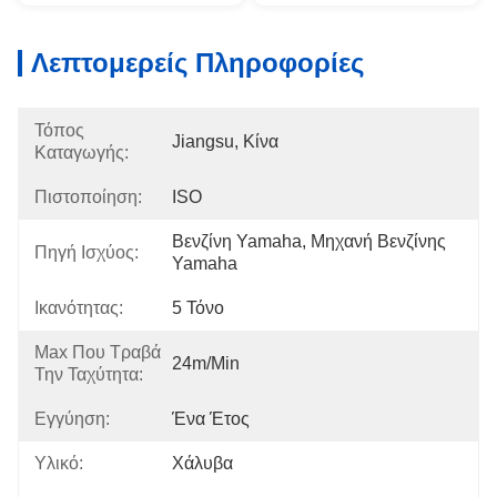
Λεπτομερείς Πληροφορίες
Τόπος
Jiangsu, Κίνα
Καταγωγής:
Πιστοποίηση:
ISO
Βενζίνη Yamaha, Μηχανή Βενζίνης 
Πηγή Ισχύος:
Yamaha
Ικανότητας:
5 Τόνο
Max Που Τραβά
24m/min
Την Ταχύτητα:
Εγγύηση:
Ένα Έτος
Υλικό:
Χάλυβα