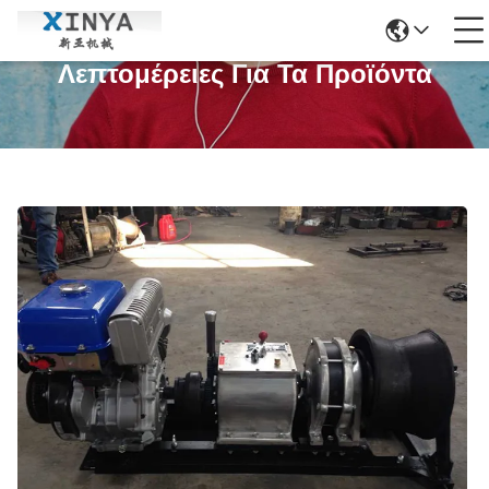
Λεπτομέρειες Για Τα Προϊόντα