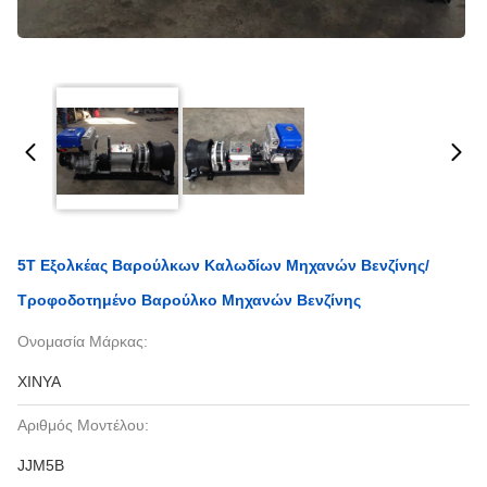
5T Εξολκέας Βαρούλκων Καλωδίων Μηχανών Βενζίνης/
Τροφοδοτημένο Βαρούλκο Μηχανών Βενζίνης
Ονομασία Μάρκας:
XINYA
Αριθμός Μοντέλου:
JJM5B