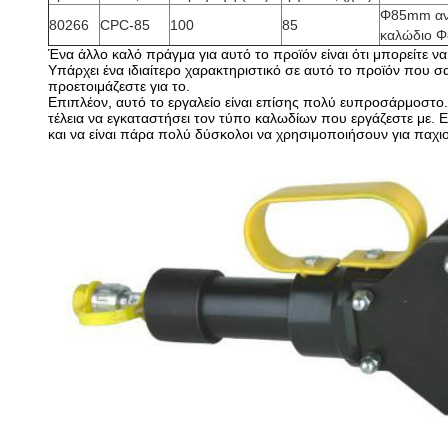
Φ85mm ανώ
80266
CPC-85
100
85
καλώδιο 
Ένα άλλο καλό πράγμα για αυτό το προϊόν είναι ότι μπορείτε 
Υπάρχει ένα ιδιαίτερο χαρακτηριστικό σε αυτό το προϊόν που 
προετοιμάζεστε για το.
Επιπλέον, αυτό το εργαλείο είναι επίσης πολύ ευπροσάρμοστο. 
τέλεια να εγκαταστήσει τον τύπο καλωδίων που εργάζεστε με. 
και να είναι πάρα πολύ δύσκολοι να χρησιμοποιήσουν για παχιούς