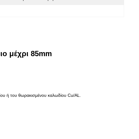
διο μέχρι 85mm
δίου ή του θωρακισμένου καλωδίου Cu/AL.