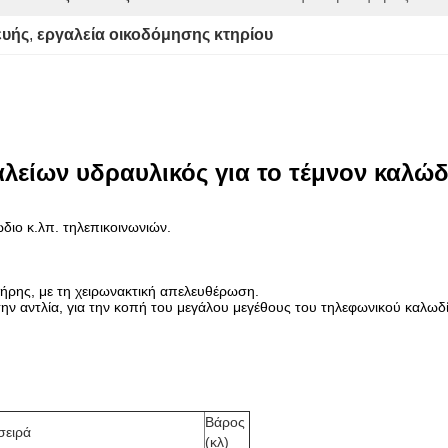
ευής
, 
εργαλεία οικοδόμησης κτηρίου
λείων υδραυλικός για το τέμνον καλώ
ώδιο κ.λπ. τηλεπικοινωνιών.
λήρης, με τη χειρωνακτική απελευθέρωση.
την αντλία, για την κοπή του μεγάλου μεγέθους του τηλεφωνικού καλω
Βάρος
σειρά
(κλ)