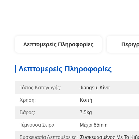
Λεπτομερείς Πληροφορίες
Περιγ
Λεπτομερείς Πληροφορίες
Τόπος Καταγωγής:
Jiangsu, Κίνα
Χρήση:
Κοπή
Βάρος:
7.5kg
Τέμνουσα Σειρά:
Μέχρι 85mm
Συσκευασία Λεπτομέρειες:
Συσκευασμένος Με Το Κιβώ