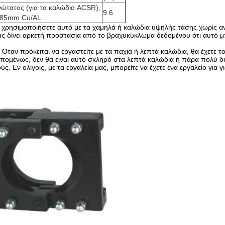
τατος (για τα καλώδια ACSR),
9.6
Φ85mm Cu/AL
να χρησιμοποιήσετε αυτό με τα χαμηλά ή καλώδια υψηλής τάσης χωρίς α
σας δίνει αρκετή προστασία από το βραχυκύκλωμα δεδομένου ότι αυτό 
Όταν πρόκειται να εργαστείτε με τα παχιά ή λεπτά καλώδια, θα έχετε 
Επομένως, δεν θα είναι αυτό σκληρό στα λεπτά καλώδια ή πάρα πολύ δ
. Εν ολίγοις, με τα εργαλεία μας, μπορείτε να έχετε ένα εργαλείο για γ