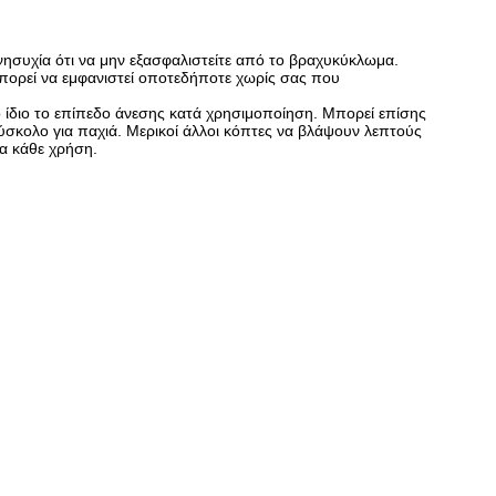
νησυχία ότι να μην εξασφαλιστείτε από το βραχυκύκλωμα.
μπορεί να εμφανιστεί οποτεδήποτε χωρίς σας που
το ίδιο το επίπεδο άνεσης κατά χρησιμοποίηση. Μπορεί επίσης
ύσκολο για παχιά. Μερικοί άλλοι κόπτες να βλάψουν λεπτούς
ια κάθε χρήση.