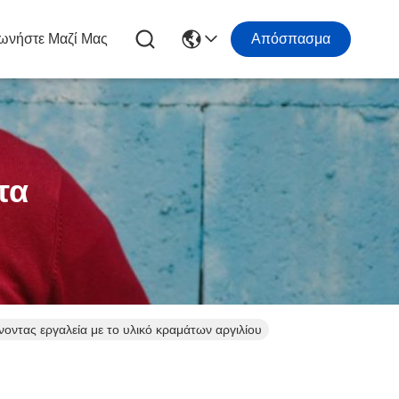
ωνήστε Μαζί Μας
Απόσπασμα
τα
οντας εργαλεία με το υλικό κραμάτων αργιλίου