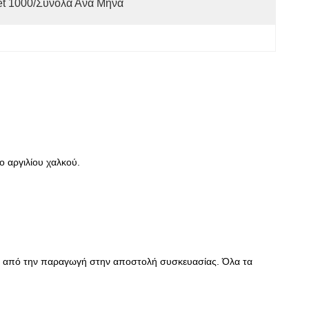
et 1000/σύνολα Ανά Μήνα
ο αργιλίου χαλκού.
ία από την παραγωγή στην αποστολή συσκευασίας. Όλα τα