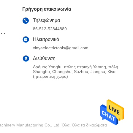
Γρήγορη επικοινωνία
Τηλεφώνημα
86-512-52844889
 τα
Ηλεκτρονικό
xinyaelectrictools@gmail.com
Διεύθυνση
Δρόμος Yongfu, πόλης περιοχή Yetang, πόλη
Shanghu, Changshu, Suzhou, Jiangsu, Κίνα
(ηπειρωτική χώρα)
inery Manufacturing Co., Ltd. Όλα. Όλα τα δικαιώματα