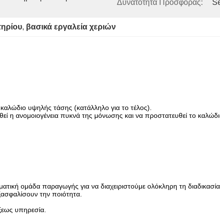
Δυνατότητα Προσφοράς:
S
τηρίου
, 
βασικά εργαλεία χεριών
αλώδιο υψηλής τάσης (κατάλληλο για το τέλος).
θεί η ανομοιογένεια πυκνά της μόνωσης και να προστατευθεί το καλώδι
ματική ομάδα παραγωγής για να διαχειριστούμε ολόκληρη τη διαδικασ
ξασφαλίσουν την ποιότητα.
ξεως υπηρεσία.