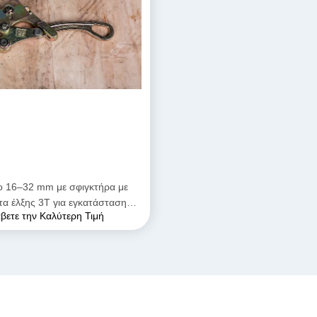
ο 16–32 mm με σφιγκτήρα με
τα έλξης 3Τ για εγκατάσταση
βετε την Καλύτερη Τιμή
ηλεκτρικού αγωγού