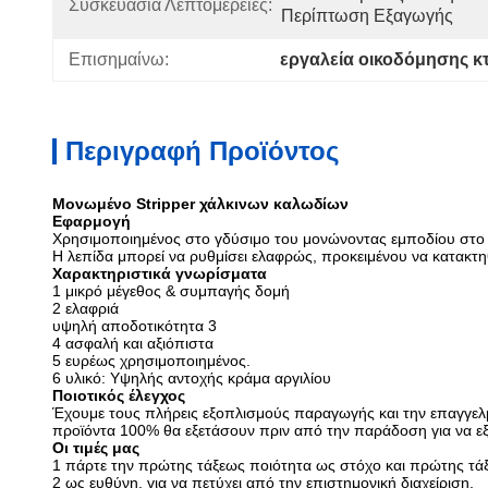
Συσκευασία Λεπτομέρειες:
Περίπτωση Εξαγωγής
Επισημαίνω:
εργαλεία οικοδόμησης κ
Περιγραφή Προϊόντος
Μονωμένο Stripper χάλκινων καλωδίων
Εφαρμογή
Χρησιμοποιημένος στο γδύσιμο του μονώνοντας εμποδίου στο κ
Η λεπίδα μπορεί να ρυθμίσει ελαφρώς, προκειμένου να κατακτη
Χαρακτηριστικά γνωρίσματα
1 μικρό μέγεθος & συμπαγής δομή
2 ελαφριά
υψηλή αποδοτικότητα 3
4 ασφαλή και αξιόπιστα
5 ευρέως χρησιμοποιημένος.
6 υλικό: Υψηλής αντοχής κράμα αργιλίου
Ποιοτικός έλεγχος
Έχουμε τους πλήρεις εξοπλισμούς παραγωγής και την επαγγελ
προϊόντα 100% θα εξετάσουν πριν από την παράδοση για να ε
Οι τιμές μας
1 πάρτε την πρώτης τάξεως ποιότητα ως στόχο και πρώτης τά
2 ως ευθύνη, για να πετύχει από την επιστημονική διαχείριση.