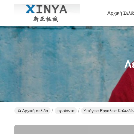
Αρχική Σελί
Λ
Αρχική σελίδα
προϊόντα
Υπόγεια Εργαλεία Καλωδί