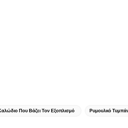
Καλώδιο Που Βάζει Τον Εξοπλισμό
Ρυμουλκό Τυμπά