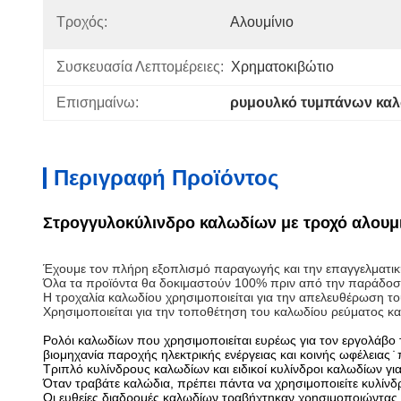
Τροχός:
Αλουμίνιο
Συσκευασία Λεπτομέρειες:
Χρηματοκιβώτιο
Επισημαίνω:
ρυμουλκό τυμπάνων κα
Περιγραφή Προϊόντος
Στρογγυλοκύλινδρο καλωδίων με τροχό αλουμι
Έχουμε τον πλήρη εξοπλισμό παραγωγής και την επαγγελματική
Όλα τα προϊόντα θα δοκιμαστούν 100% πριν από την παράδοση 
Η τροχαλία καλωδίου χρησιμοποιείται για την απελευθέρωση του
Χρησιμοποιείται για την τοποθέτηση του καλωδίου ρεύματος κα
Ρολόι καλωδίων που χρησιμοποιείται ευρέως για τον εργολάβ
βιομηχανία παροχής ηλεκτρικής ενέργειας και κοινής ωφέλειας ̇
Τριπλό κυλίνδρους καλωδίων και ειδικοί κυλίνδροι καλωδίων γ
Όταν τραβάτε καλώδια, πρέπει πάντα να χρησιμοποιείτε κυλίν
Οι ευθείες διαδρομές καλωδίων τραβήχτηκαν χρησιμοποιώντας