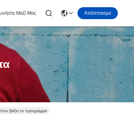
ωνήστε Μαζί Μας
Απόσπασμα
τα
ο που βάζει το πρόγραμμα