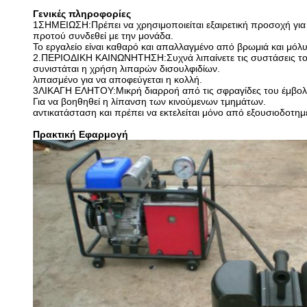
Γενικές πληροφορίες
1ΣΗΜΕΙΩΣΗ:Πρέπει να χρησιμοποιείται εξαιρετική προσοχή για
προτού συνδεθεί με την μονάδα.
Το εργαλείο είναι καθαρό και απαλλαγμένο από βρωμιά και μόλ
2.ΠΕΡΙΟΔΙΚΗ ΚΑΙΝΩΝΗΤΗΣΗ:Συχνά λιπαίνετε τις συστάσεις το
συνιστάται η χρήση λιπαρών δισουλφιδίων.
λιπασμένο για να αποφεύγεται η κολλή.
3ΛΙΚΑΓΗ ΕΛΗΤΟΥ:Μικρή διαρροή από τις σφραγίδες του έμβολο κ
Για να βοηθηθεί η λίπανση των κινούμενων τμημάτων.
αντικατάσταση και πρέπει να εκτελείται μόνο από εξουσιοδοτη
Πρακτική Εφαρμογή