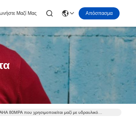
ωνήστε Μαζί Μας
Απόσπασμα
τα
MAHA 80MPA που χρησιμοποιείται μαζί με υδραυλικό