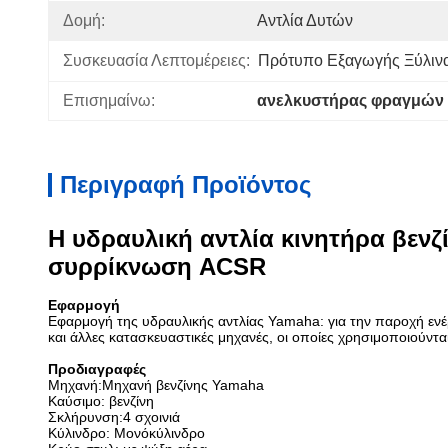
Δομή:
Αντλία Δυτών
Συσκευασία Λεπτομέρειες:
Πρότυπο Εξαγωγής Ξύλιν
Επισημαίνω:
ανελκυστήρας φραγμών 
Περιγραφή Προϊόντος
Η υδραυλική αντλία κινητήρα βενζ
συρρίκνωση ACSR
Εφαρμογή
Εφαρμογή της υδραυλικής αντλίας Yamaha: για την παροχή ενέρ
και άλλες κατασκευαστικές μηχανές, οι οποίες χρησιμοποιούνται
Προδιαγραφές
Μηχανή:Μηχανή βενζίνης Yamaha
Καύσιμο: βενζίνη
Σκλήρυνση:4 σχοινιά
Κύλινδρο: Μονόκύλινδρο