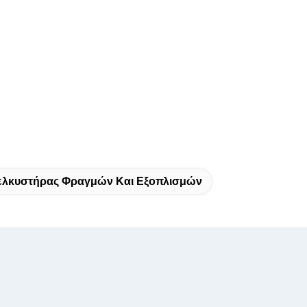
ελκυστήρας Φραγμών Και Εξοπλισμών