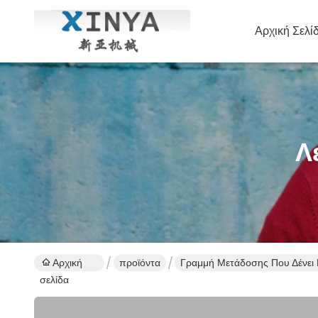
Αρχική Σελί
Λ
Αρχική
προϊόντα
Γραμμή Μετάδοσης Που Δένει 
σελίδα