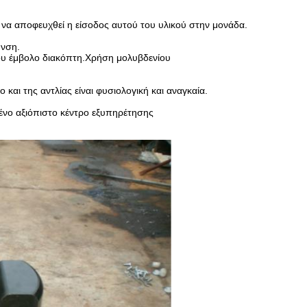
 να αποφευχθεί η είσοδος αυτού του υλικού στην μονάδα.
υνση.
υ έμβολο διακόπτη.Χρήση μολυβδενίου
αι της αντλίας είναι φυσιολογική και αναγκαία.
μένο αξιόπιστο κέντρο εξυπηρέτησης