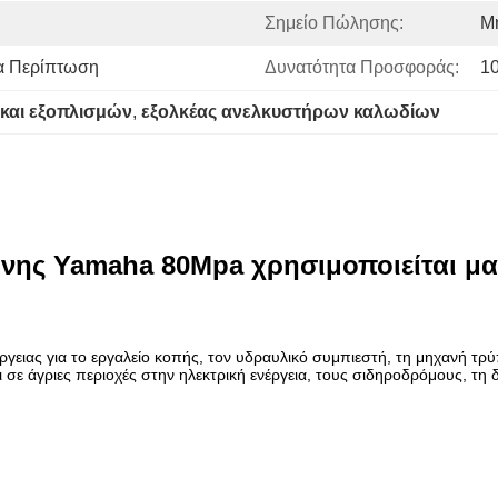
Σημείο Πώλησης:
Μ
α Περίπτωση
Δυνατότητα Προσφοράς:
1
και εξοπλισμών
, 
εξολκέας ανελκυστήρων καλωδίων
ίνης Yamaha 80Mpa χρησιμοποιείται μα
γειας για το εργαλείο κοπής, τον υδραυλικό συμπιεστή, τη μηχανή τρ
 σε άγριες περιοχές στην ηλεκτρική ενέργεια, τους σιδηροδρόμους, τη 