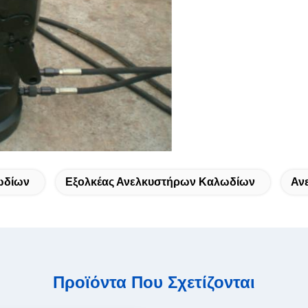
ωδίων
Εξολκέας Ανελκυστήρων Καλωδίων
Αν
Προϊόντα Που Σχετίζονται