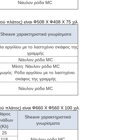
Νάυλον ρόδα MC
ιού πλάτος) είναι Ф508 Χ Ф408 Χ 75 χιλ.
Sheave χαρακτηριστικά γνωρίσματα
α αργιλίου με το λαστιχένιο σκάφος της
γραμμής
Νάυλον ρόδα MC
Μέση: Νάυλον ρόδα MC
γωγός: Ρόδα αργιλίου με το λαστιχένιο
σκάφος της γραμμής
Νάυλον ρόδα MC
ού πλάτος) είναι Ф660 Χ Ф560 Χ 100 χιλ.
Βάρος
Sheave χαρακτηριστικά
ονάδων
γνωρίσματα
(Κλ)
25
118
Νάυλον ρόδα MC