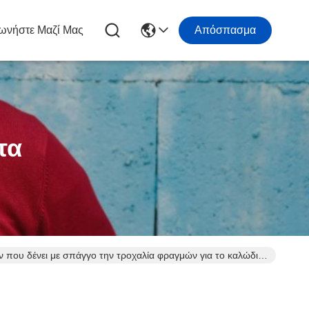
ωνήστε Μαζί Μας
Απόσπασμα
τα
που δένει με σπάγγο την τροχαλία φραγμών για το καλώδιο