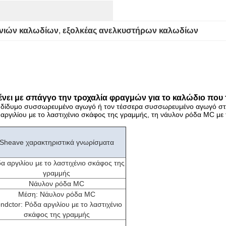
ινιών καλωδίων
, 
εξολκέας ανελκυστήρων καλωδίων
ι με σπάγγο την τροχαλία φραγμών για το καλώδιο που τ
 το δίδυμο συσσωρευμένο αγωγό ή τον τέσσερα συσσωρευμένο αγωγό 
αργιλίου με το λαστιχένιο σκάφος της γραμμής, τη νάυλον ρόδα MC με 
Sheave χαρακτηριστικά γνωρίσματα
α αργιλίου με το λαστιχένιο σκάφος της
γραμμής
Νάυλον ρόδα MC
Μέση: Νάυλον ρόδα MC
ndctor: Ρόδα αργιλίου με το λαστιχένιο
σκάφος της γραμμής