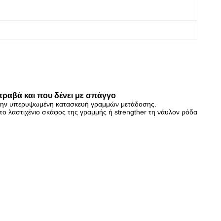
ραβά και που δένει με σπάγγο
στην υπερυψωμένη κατασκευή γραμμών μετάδοσης.
το λαστιχένιο σκάφος της γραμμής ή strengther τη νάυλον ρόδα