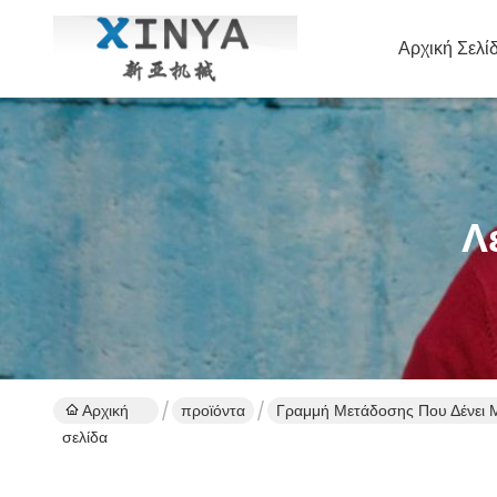
Αρχική Σελί
Λ
Αρχική
προϊόντα
Γραμμή Μετάδοσης Που Δένει 
σελίδα