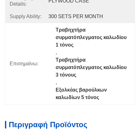
PLYWOOD CASE
Details:
Supply Ability:
300 SETS PER MONTH
Τραβηχτήρα 
συρματόπλεγματος καλωδίου 
1 τόνος
, 
Τραβηχτήρα 
Επισημαίνω:
συρματόπλεγματος καλωδίου 
3 τόνους
, 
Εξολκέας βαρούλκων 
καλωδίων 5 τόνος
Περιγραφή Προϊόντος