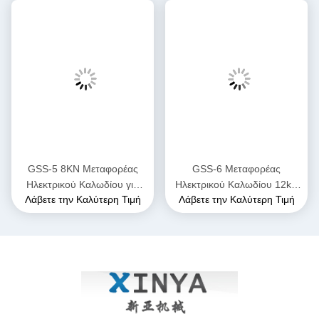
GSS-5 8KN Μεταφορέας
GSS-6 Μεταφορέας
Ηλεκτρικού Καλωδίου για
Ηλεκτρικού Καλωδίου 12kN
Λάβετε την Καλύτερη Τιμή
Λάβετε την Καλύτερη Τιμή
Υπόγεια Τοποθέτηση
για Υπόγεια Τοποθέτηση
Καλωδίων Τροφοδοσίας
Καλωδίων Τροφοδοσίας