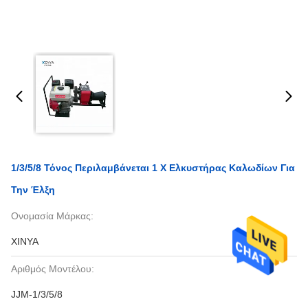
1/3/5/8 Τόνος Περιλαμβάνεται 1 X Ελκυστήρας Καλωδίων Για
Την Έλξη
Ονομασία Μάρκας:
XINYA
Αριθμός Μοντέλου:
JJM-1/3/5/8