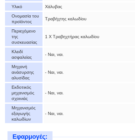
Υλικό
Χάλυβας
Ονομασία του
Τραβήχτης καλωδίου
προϊόντος
Περιεχόμενο
της
1 X Τραβηχτήρας καλωδίου
συσκευασίας
Κλειδί
- Ναι, ναι.
ασφαλείας
Μηχανή
ανάσυρσης
- Ναι, ναι.
αλυσίδας
Εκδοτικός
μηχανισμός
- Ναι, ναι.
σχοινιάς
Μηχανισμός
εξαγωγής
- Ναι, ναι.
καλωδίων
Εφαρμογές: