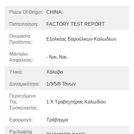
Place Of Origin:
CHINA
Πιστοποίηση:
FACTORY TEST REPORT
Ονομασία
Εξολκέας Βαρούλκων Καλωδίων
Προϊόντος:
Μάνταλο
- Ναι, Ναι.
Ασφαλείας:
Υλικό:
Χάλυβα
Δυναμικότητα:
1/3/5/8 Τόνων
Περιεχόμενο
Της
1 X Τραβηχτήρας Καλωδίου
Συσκευασίας:
Εφαρμογή:
Τράβηγμα
Packaging