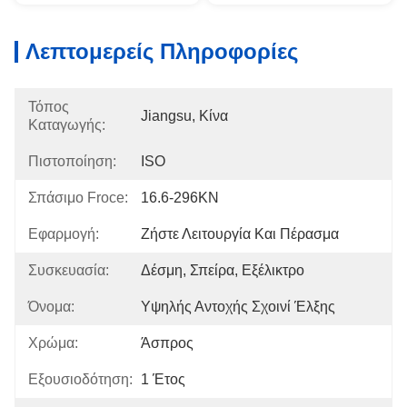
Λεπτομερείς Πληροφορίες
Τόπος
Jiangsu, Κίνα
Καταγωγής:
Πιστοποίηση:
ISO
Σπάσιμο Froce:
16.6-296KN
Εφαρμογή:
Ζήστε Λειτουργία Και Πέρασμα
Συσκευασία:
Δέσμη, Σπείρα, Εξέλικτρο
Όνομα:
Υψηλής Αντοχής Σχοινί Έλξης
Χρώμα:
Άσπρος
Εξουσιοδότηση:
1 Έτος