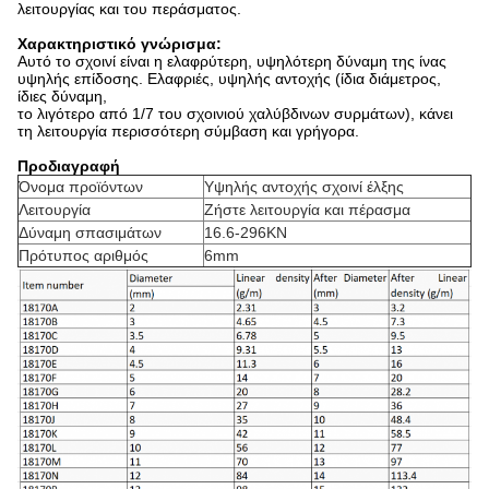
λειτουργίας και του περάσματος.
Χαρακτηριστικό γνώρισμα:
Αυτό το σχοινί είναι η ελαφρύτερη, υψηλότερη δύναμη της ίνας
υψηλής επίδοσης. Ελαφριές, υψηλής αντοχής (ίδια διάμετρος,
ίδιες δύναμη,
το λιγότερο από 1/7 του σχοινιού χαλύβδινων συρμάτων), κάνει
τη λειτουργία περισσότερη σύμβαση και γρήγορα.
Προδιαγραφή
Όνομα προϊόντων
Υψηλής αντοχής σχοινί έλξης
Λειτουργία
Ζήστε λειτουργία και πέρασμα
Δύναμη σπασιμάτων
16.6-296KN
Πρότυπος αριθμός
6mm