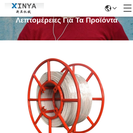
Λεπτομέρειες Για Τα Προϊόντα