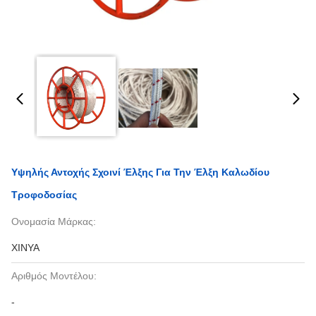
Υψηλής Αντοχής Σχοινί Έλξης Για Την Έλξη Καλωδίου
Τροφοδοσίας
Ονομασία Μάρκας:
XINYA
Αριθμός Μοντέλου:
-