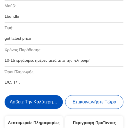
Μούβ:
1bundle
Τιμή:
get latest price
Χρόνος Παράδοσης:
10-15 εργάσιμες ημέρες μετά από την πληρωμή
Όροι Πληρωμής:
L/C, T/T,
Λάβετε Την Καλύτερη Τιμή
Επικοινωνήστε Τώρα
Λεπτομερείς Πληροφορίες
Περιγραφή Προϊόντος