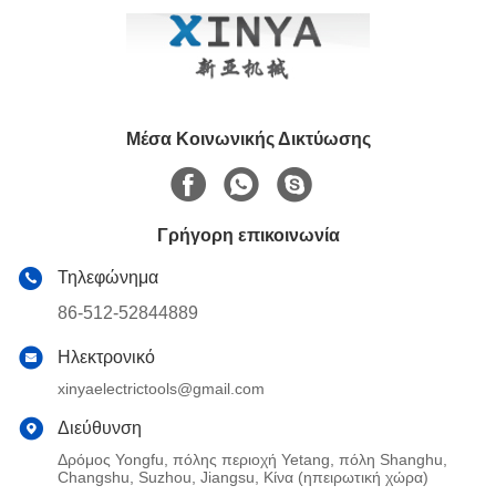
Μέσα Κοινωνικής Δικτύωσης
Γρήγορη επικοινωνία
Τηλεφώνημα
86-512-52844889
Ηλεκτρονικό
xinyaelectrictools@gmail.com
Διεύθυνση
Δρόμος Yongfu, πόλης περιοχή Yetang, πόλη Shanghu,
Changshu, Suzhou, Jiangsu, Κίνα (ηπειρωτική χώρα)