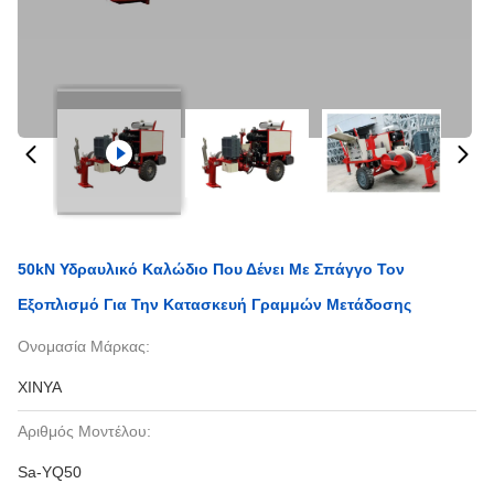
50kN Υδραυλικό Καλώδιο Που Δένει Με Σπάγγο Τον
Εξοπλισμό Για Την Κατασκευή Γραμμών Μετάδοσης
Ονομασία Μάρκας:
XINYA
Αριθμός Μοντέλου:
Sa-YQ50