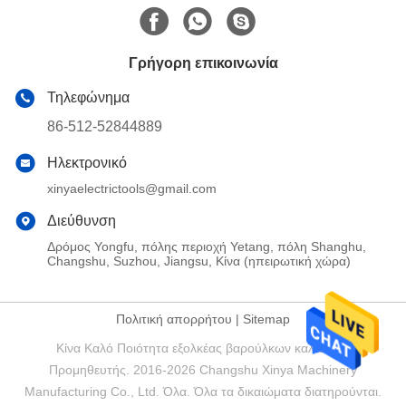
Γρήγορη επικοινωνία
Τηλεφώνημα
86-512-52844889
Ηλεκτρονικό
xinyaelectrictools@gmail.com
Διεύθυνση
Δρόμος Yongfu, πόλης περιοχή Yetang, πόλη Shanghu,
Changshu, Suzhou, Jiangsu, Κίνα (ηπειρωτική χώρα)
Πολιτική απορρήτου
|
Sitemap
Κίνα Καλό Ποιότητα εξολκέας βαρούλκων καλωδίων
Προμηθευτής. 2016-2026 Changshu Xinya Machinery
Manufacturing Co., Ltd. Όλα. Όλα τα δικαιώματα διατηρούνται.