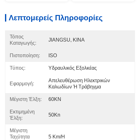
Λεπτομερείς Πληροφορίες
Τόπος
JIANGSU, ΚΙΝΑ
Καταγωγής:
Πιστοποίηση:
ISO
Τύπος:
Υδραυλικός Εξολκέας
Απελευθέρωση Ηλεκτρικών 
Εφαρμογή:
Καλωδίων Ή Τράβηγμα
Μέγιστη Έλξη:
60KN
Εκτιμημένη
50Kn
Έλξη:
Μέγιστη
Ταχύτητα
5 Km/h