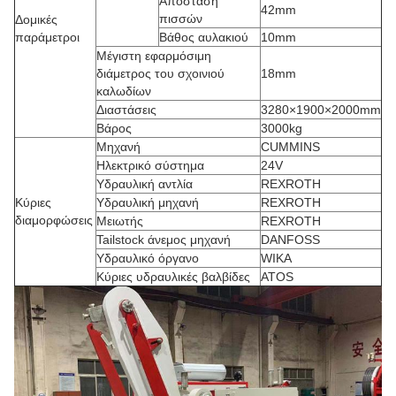
Απόσταση
42mm
πισσών
Δομικές
παράμετροι
Βάθος αυλακιού
10mm
Μέγιστη εφαρμόσιμη
διάμετρος του σχοινιού
18mm
καλωδίων
Διαστάσεις
3280×1900×2000mm
Βάρος
3000kg
Μηχανή
CUMMINS
Ηλεκτρικό σύστημα
24V
Υδραυλική αντλία
REXROTH
Κύριες
Υδραυλική μηχανή
REXROTH
διαμορφώσεις
Μειωτής
REXROTH
Tailstock άνεμος μηχανή
DANFOSS
Υδραυλικό όργανο
WIKA
Κύριες υδραυλικές βαλβίδες
ATOS