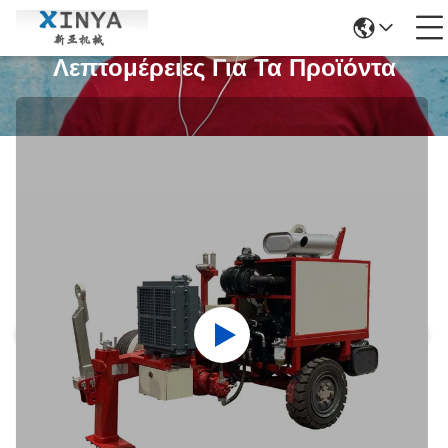
Λεπτομέρειες Για Τα Προϊόντα