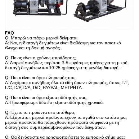
FAQ
Q: Μπορώ να πάρω μερικά δείγματα;
Α: Ναι, η διαταγή δειγμάτων είναι διαθέσιμη για τον ποιοτικό
έλεγχο και τη δοκιμή αγοράς.
Q: Ποιος είναι ο χρόνος παράδοσης;
Α: Διαρκεί συνήθως περίπου 3-5 εργάσιμες ημέρες για τη μικρή
διαταγή δειγμάτων και 10-25 ημέρες για τη μεγάλη διαταγή.
Q: Ποιοι είναι οι όροι πληρωμής σας;
Α: Δεχόμαστε συνήθως όλα τα είδη όρων πληρωμής, όπως T/T,
L/C, D/P, D/A, D/D, PAYPAL, ΜΕΤΡΗΤΆ.
Q: Ποιοι είναι οι όροι εξουσιοδότησής σας;
Α: Προσφέρουμε δύο έτη εξουσιοδότησης χρονικά.
Q: Έχετε τα προϊόντα στο απόθεμα;
Α: Εξαρτάται, μερικά προϊόντα έχουν τα αγαθά στο κατάστημα,
μερικά προϊόντα θα παραχθούν πρόσφατα σύμφωνα με τη
διαταγή σας συμπεριλαμβανομένων των δειγμάτων.
Q: Θα δεχόσαστε να χρησιμοποιήσετε το εμπορικό σήμα μας;