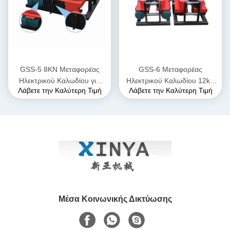
GSS-5 8KN Μεταφορέας
GSS-6 Μεταφορέας
Ηλεκτρικού Καλωδίου για
Ηλεκτρικού Καλωδίου 12kN
Λάβετε την Καλύτερη Τιμή
Λάβετε την Καλύτερη Τιμή
Υπόγεια Τοποθέτηση
για Υπόγεια Τοποθέτηση
Καλωδίων Τροφοδοσίας
Καλωδίων Τροφοδοσίας
Μέσα Κοινωνικής Δικτύωσης