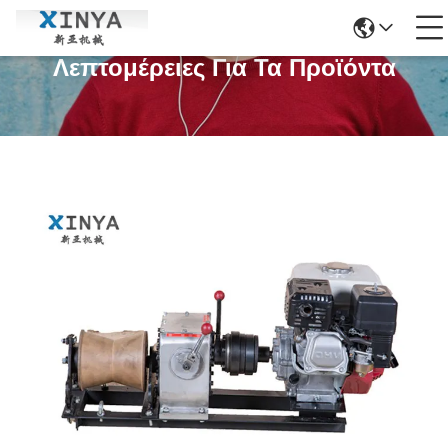
Λεπτομέρειες Για Τα Προϊόντα