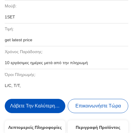
Μούβ:
1SET
Τιμή:
get latest price
Χρόνος Παράδοσης:
10 εργάσιμες ημέρες μετά από την πληρωμή
Όροι Πληρωμής:
L/C, T/T,
Λάβετε Την Καλύτερη Τιμή
Επικοινωνήστε Τώρα
Λεπτομερείς Πληροφορίες
Περιγραφή Προϊόντος