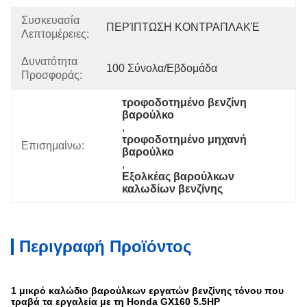
Συσκευασία
ΠΕΡΊΠΤΩΣΗ ΚΟΝΤΡΑΠΛΑΚΈ
Λεπτομέρειες:
Δυνατότητα
100 Σύνολα/εβδομάδα
Προσφοράς:
τροφοδοτημένο βενζίνη 
βαρούλκο
, 
τροφοδοτημένο μηχανή 
Επισημαίνω:
βαρούλκο
, 
Εξολκέας βαρούλκων 
καλωδίων βενζίνης
Περιγραφή Προϊόντος
1 μικρό καλώδιο βαρούλκων εργατών βενζίνης τόνου που
τραβά τα εργαλεία με τη Honda GX160 5.5HP