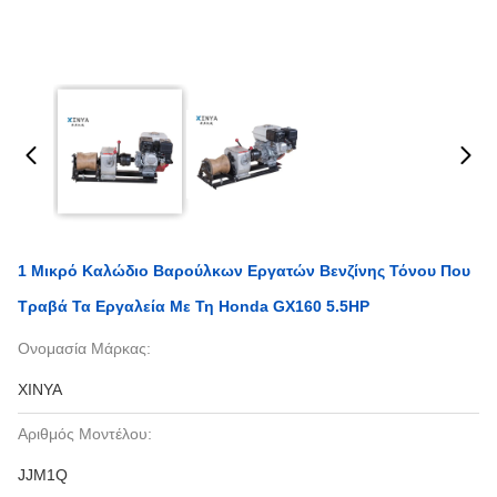
1 Μικρό Καλώδιο Βαρούλκων Εργατών Βενζίνης Τόνου Που
Τραβά Τα Εργαλεία Με Τη Honda GX160 5.5HP
Ονομασία Μάρκας:
XINYA
Αριθμός Μοντέλου:
JJM1Q