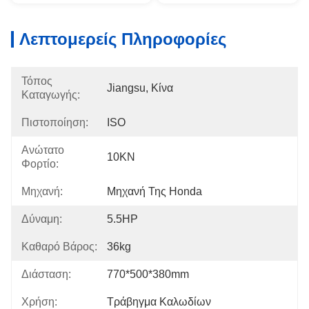
Λεπτομερείς Πληροφορίες
Τόπος
Jiangsu, Κίνα
Καταγωγής:
Πιστοποίηση:
ISO
Ανώτατο
10KN
Φορτίο:
Μηχανή:
Μηχανή Της Honda
Δύναμη:
5.5HP
Καθαρό Βάρος:
36kg
Διάσταση:
770*500*380mm
Χρήση:
Τράβηγμα Καλωδίων