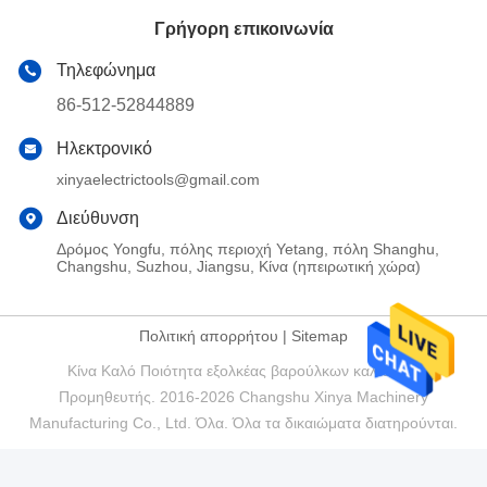
Γρήγορη επικοινωνία
Τηλεφώνημα
86-512-52844889
Ηλεκτρονικό
xinyaelectrictools@gmail.com
Διεύθυνση
Δρόμος Yongfu, πόλης περιοχή Yetang, πόλη Shanghu,
Changshu, Suzhou, Jiangsu, Κίνα (ηπειρωτική χώρα)
Πολιτική απορρήτου
|
Sitemap
Κίνα Καλό Ποιότητα εξολκέας βαρούλκων καλωδίων
Προμηθευτής. 2016-2026 Changshu Xinya Machinery
Manufacturing Co., Ltd. Όλα. Όλα τα δικαιώματα διατηρούνται.