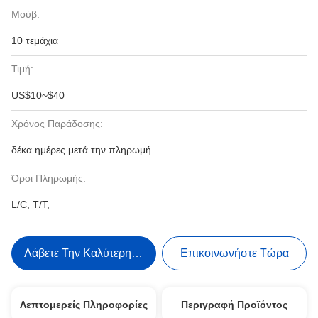
Μούβ:
10 τεμάχια
Τιμή:
US$10~$40
Χρόνος Παράδοσης:
δέκα ημέρες μετά την πληρωμή
Όροι Πληρωμής:
L/C, T/T,
Λάβετε Την Καλύτερη Τιμή
Επικοινωνήστε Τώρα
Λεπτομερείς Πληροφορίες
Περιγραφή Προϊόντος