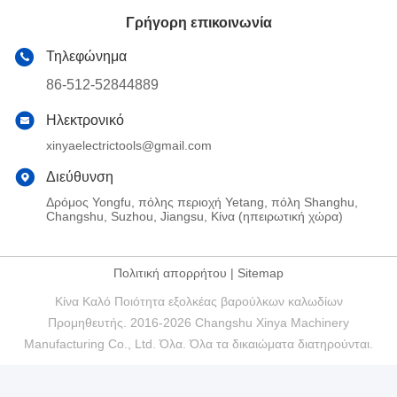
Γρήγορη επικοινωνία
Τηλεφώνημα
86-512-52844889
Ηλεκτρονικό
xinyaelectrictools@gmail.com
Διεύθυνση
Δρόμος Yongfu, πόλης περιοχή Yetang, πόλη Shanghu,
Changshu, Suzhou, Jiangsu, Κίνα (ηπειρωτική χώρα)
Πολιτική απορρήτου
|
Sitemap
Κίνα Καλό Ποιότητα εξολκέας βαρούλκων καλωδίων
Προμηθευτής. 2016-2026 Changshu Xinya Machinery
Manufacturing Co., Ltd. Όλα. Όλα τα δικαιώματα διατηρούνται.