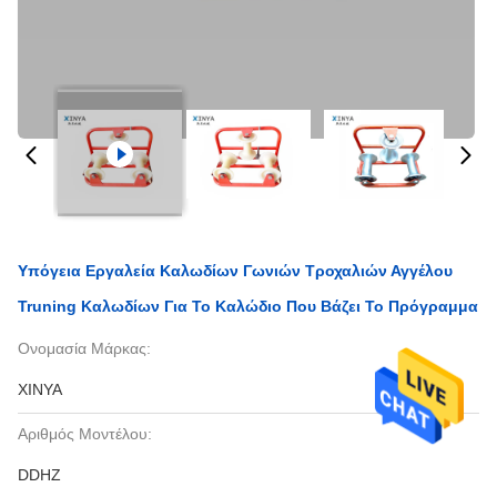
Υπόγεια Εργαλεία Καλωδίων Γωνιών Τροχαλιών Αγγέλου
Truning Καλωδίων Για Το Καλώδιο Που Βάζει Το Πρόγραμμα
Ονομασία Μάρκας:
XINYA
Αριθμός Μοντέλου:
DDHZ