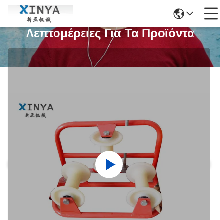
Λεπτομέρειες Για Τα Προϊόντα