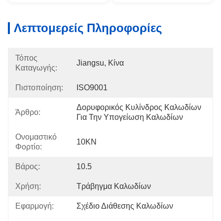
Λεπτομερείς Πληροφορίες
Τόπος
Jiangsu, Κίνα
Καταγωγής:
Πιστοποίηση:
ISO9001
Δορυφορικός Κυλίνδρος Καλωδίων 
Άρθρο:
Για Την Υπογείωση Καλωδίων
Ονομαστικό
10KN
Φορτίο:
Βάρος:
10.5
Χρήση:
Τράβηγμα Καλωδίων
Εφαρμογή:
Σχέδιο Διάθεσης Καλωδίων