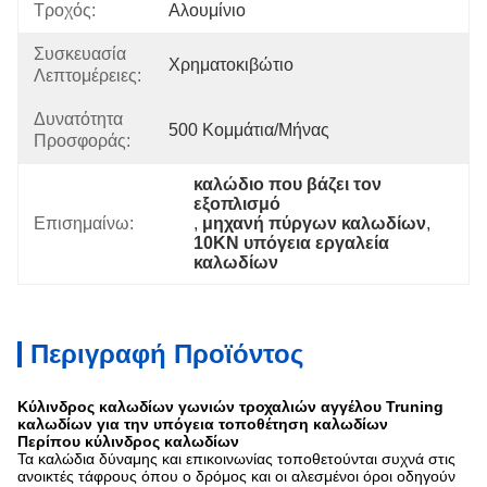
Τροχός:
Αλουμίνιο
Συσκευασία
Χρηματοκιβώτιο
Λεπτομέρειες:
Δυνατότητα
500 Κομμάτια/μήνας
Προσφοράς:
καλώδιο που βάζει τον 
εξοπλισμό
Επισημαίνω:
, 
μηχανή πύργων καλωδίων
, 
10KN υπόγεια εργαλεία 
καλωδίων
Περιγραφή Προϊόντος
Κύλινδρος καλωδίων γωνιών τροχαλιών αγγέλου Truning
καλωδίων για την υπόγεια τοποθέτηση καλωδίων
Περίπου κύλινδρος καλωδίων
Τα καλώδια δύναμης και επικοινωνίας τοποθετούνται συχνά στις
ανοικτές τάφρους όπου ο δρόμος και οι αλεσμένοι όροι οδηγούν