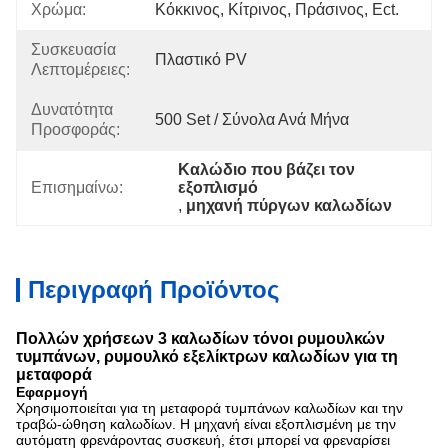
Χρώμα:
Κόκκινος, Κίτρινος, Πράσινος, Ect.
Συσκευασία
Πλαστικό PV
Λεπτομέρειες:
Δυνατότητα
500 Set / Σύνολα Ανά Μήνα
Προσφοράς:
Καλώδιο που βάζει τον 
Επισημαίνω:
εξοπλισμό
, 
μηχανή πύργων καλωδίων
Περιγραφή Προϊόντος
Πολλών χρήσεων 3 καλωδίων τόνοι ρυμουλκών
τυμπάνων, ρυμουλκό εξελίκτρων καλωδίων για τη
μεταφορά
Εφαρμογή
Χρησιμοποιείται για τη μεταφορά τυμπάνων καλωδίων και την
τραβώ-
ώθηση καλωδίων. Η μηχανή είναι εξοπλισμένη με την
αυτόματη φρενάροντας συσκευή, έτσι μπορεί να φρεναρίσει