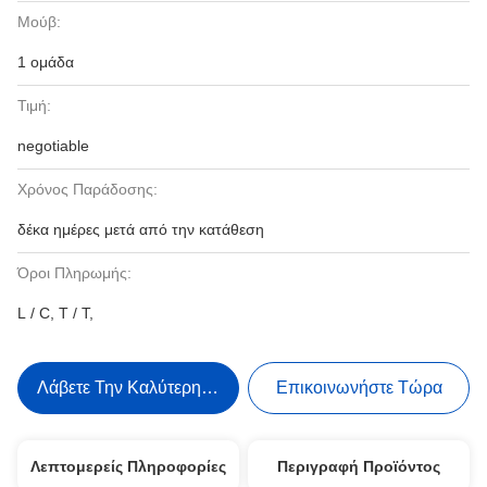
Μούβ:
1 ομάδα
Τιμή:
negotiable
Χρόνος Παράδοσης:
δέκα ημέρες μετά από την κατάθεση
Όροι Πληρωμής:
L / C, T / T,
Λάβετε Την Καλύτερη Τιμή
Επικοινωνήστε Τώρα
Λεπτομερείς Πληροφορίες
Περιγραφή Προϊόντος