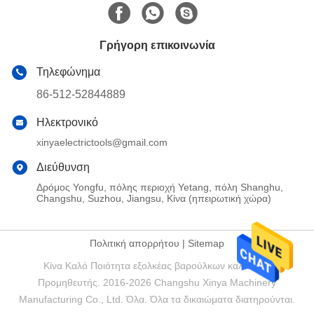
Γρήγορη επικοινωνία
Τηλεφώνημα
86-512-52844889
Ηλεκτρονικό
xinyaelectrictools@gmail.com
Διεύθυνση
Δρόμος Yongfu, πόλης περιοχή Yetang, πόλη Shanghu,
Changshu, Suzhou, Jiangsu, Κίνα (ηπειρωτική χώρα)
Πολιτική απορρήτου
|
Sitemap
Κίνα Καλό Ποιότητα εξολκέας βαρούλκων καλωδίων
Προμηθευτής. 2016-2026 Changshu Xinya Machinery
Manufacturing Co., Ltd. Όλα. Όλα τα δικαιώματα διατηρούνται.