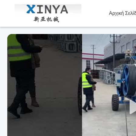
Αρχική Σελί