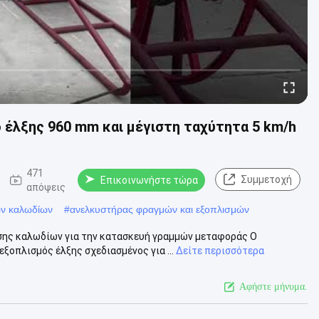
 έλξης 960 mm και μέγιστη ταχύτητα 5 km/h
471
Συμμετοχή
Επικοινωνήστε τώρα
απόψεις
ων καλωδίων
#
ανελκυστήρας φραγμών και εξοπλισμών
ης καλωδίων για την κατασκευή γραμμών μεταφοράς Ο
ξοπλισμός έλξης σχεδιασμένος για ...
Δείτε περισσότερα
Αφήστε μήνυμα.