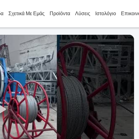
δα
Σχετικά Με Εμάς
Προϊόντα
Λύσεις
Ιστολόγιο
Επικοιν