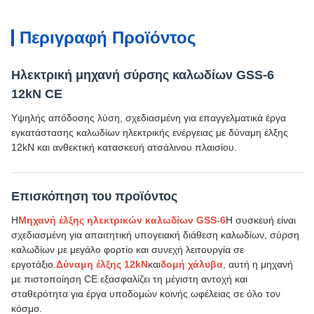
Περιγραφή Προϊόντος
Ηλεκτρική μηχανή σύρσης καλωδίων GSS-6
12kN CE
Υψηλής απόδοσης λύση, σχεδιασμένη για επαγγελματικά έργα
εγκατάστασης καλωδίων ηλεκτρικής ενέργειας με δύναμη έλξης
12kN και ανθεκτική κατασκευή ατσάλινου πλαισίου.
Επισκόπηση του προϊόντος
Η
Μηχανή έλξης ηλεκτρικών καλωδίων GSS-6
Η συσκευή είναι
σχεδιασμένη για απαιτητική υπογειακή διάθεση καλωδίων, σύρση
καλωδίων με μεγάλο φορτίο και συνεχή λειτουργία σε
εργοτάξιο.
Δύναμη έλξης 12kN
και
δομή χάλυβα
, αυτή η μηχανή
με πιστοποίηση CE εξασφαλίζει τη μέγιστη αντοχή και
σταθερότητα για έργα υποδομών κοινής ωφέλειας σε όλο τον
κόσμο.