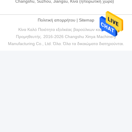
Changshu, Suzhou, Jiangsu, Κίνα (ηπειρωτική χώρα)
Πολιτική απορρήτου
|
Sitemap
Κίνα Καλό Ποιότητα εξολκέας βαρούλκων καλωδίων
Προμηθευτής. 2016-2026 Changshu Xinya Machinery
Manufacturing Co., Ltd. Όλα. Όλα τα δικαιώματα διατηρούνται.