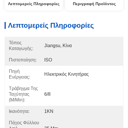
Λεπτομερείς Πληροφορίες
Περιγραφή Προϊόντος
Λεπτομερείς Πληροφορίες
Τόπος
Jiangsu, Κίνα
Καταγωγής:
Πιστοποίηση:
ISO
Πηγή
Ηλεκτρικός Κινητήρας
Ενέργειας:
Τράβηγμα Της
Ταχύτητας
6/8
(m/min):
Ικανότητα:
1KN
Πάχος Φύλλου