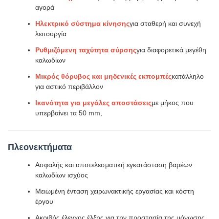
αγορά
Ηλεκτρικό σύστημα κίνησης
για σταθερή και συνεχή
λειτουργία
Ρυθμιζόμενη ταχύτητα σύρσης
για διαφορετικά μεγέθη
καλωδίων
Μικρός θόρυβος και μηδενικές εκπομπές
κατάλληλο
για αστικό περιβάλλον
Ικανότητα για μεγάλες αποστάσεις
με μήκος που
υπερβαίνει τα 50 mm,
Πλεονεκτήματα
Ασφαλής και αποτελεσματική εγκατάσταση βαρέων
καλωδίων ισχύος
Μειωμένη ένταση χειρωνακτικής εργασίας και κόστη
έργου
Ακριβής έλεγχος έλξης για την προστασία της μόνωσης