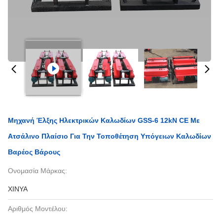
Μηχανή Έλξης Ηλεκτρικών Καλωδίων GSS-6 12kN CE Με
Ατσάλινο Πλαίσιο Για Την Τοποθέτηση Υπόγειων Καλωδίων
Βαρέος Βάρους
Ονομασία Μάρκας:
XINYA
Αριθμός Μοντέλου: