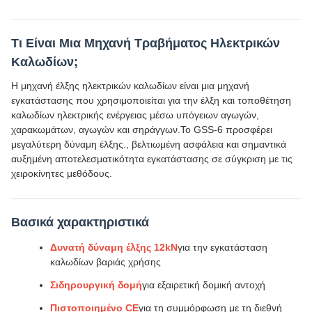
Τι Είναι Μια Μηχανή Τραβήματος Ηλεκτρικών
Καλωδίων;
Η μηχανή έλξης ηλεκτρικών καλωδίων είναι μια μηχανή
εγκατάστασης που χρησιμοποιείται για την έλξη και τοποθέτηση
καλωδίων ηλεκτρικής ενέργειας μέσω υπόγειων αγωγών,
χαρακωμάτων, αγωγών και σηράγγων.Το GSS-6 προσφέρει
μεγαλύτερη δύναμη έλξης., βελτιωμένη ασφάλεια και σημαντικά
αυξημένη αποτελεσματικότητα εγκατάστασης σε σύγκριση με τις
χειροκίνητες μεθόδους.
Βασικά χαρακτηριστικά
Δυνατή δύναμη έλξης 12kN
για την εγκατάσταση
καλωδίων βαριάς χρήσης
Σιδηρουργική δομή
για εξαιρετική δομική αντοχή
Πιστοποιημένο CE
για τη συμμόρφωση με τη διεθνή