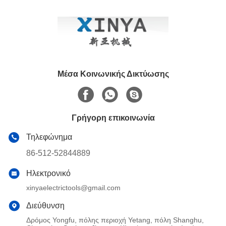
Καλωδίων Ισχύος
Μέσα Κοινωνικής Δικτύωσης
Γρήγορη επικοινωνία
Τηλεφώνημα
86-512-52844889
Ηλεκτρονικό
xinyaelectrictools@gmail.com
Διεύθυνση
Δρόμος Yongfu, πόλης περιοχή Yetang, πόλη Shanghu,