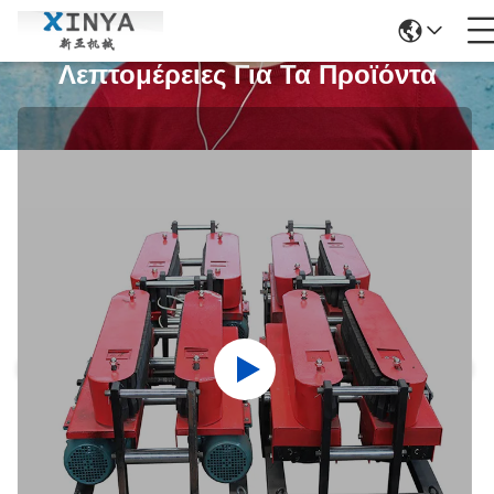
Λεπτομέρειες Για Τα Προϊόντα