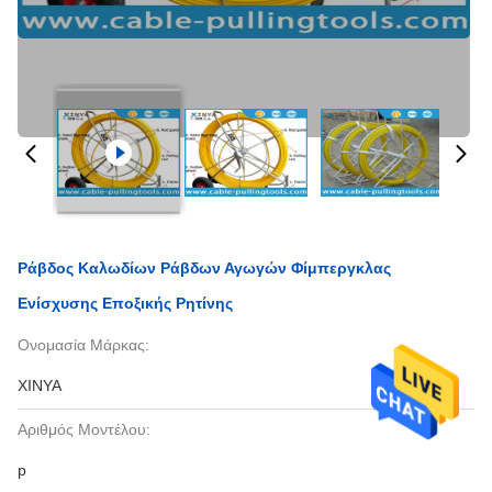
Ράβδος Καλωδίων Ράβδων Αγωγών Φίμπεργκλας
Ενίσχυσης Εποξικής Ρητίνης
Ονομασία Μάρκας:
XINYA
Αριθμός Μοντέλου:
p