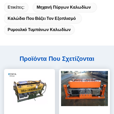
Ετικέτες:
Μηχανή Πύργων Καλωδίων
Καλώδιο Που Βάζει Τον Εξοπλισμό
Ρυμουλκό Τυμπάνων Καλωδίων
Προϊόντα Που Σχετίζονται