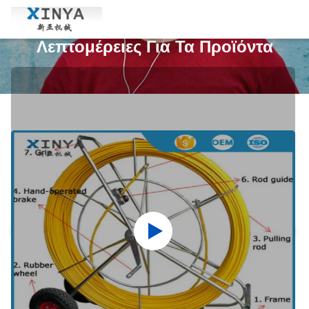
Λεπτομέρειες Για Τα Προϊόντα