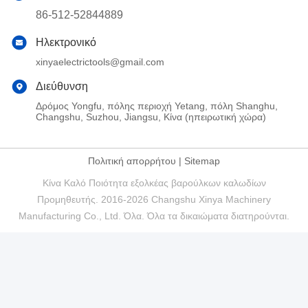
86-512-52844889
Ηλεκτρονικό
xinyaelectrictools@gmail.com
Διεύθυνση
Δρόμος Yongfu, πόλης περιοχή Yetang, πόλη Shanghu,
Changshu, Suzhou, Jiangsu, Κίνα (ηπειρωτική χώρα)
Πολιτική απορρήτου
|
Sitemap
Κίνα Καλό Ποιότητα εξολκέας βαρούλκων καλωδίων
Προμηθευτής. 2016-2026 Changshu Xinya Machinery
Manufacturing Co., Ltd. Όλα. Όλα τα δικαιώματα διατηρούνται.