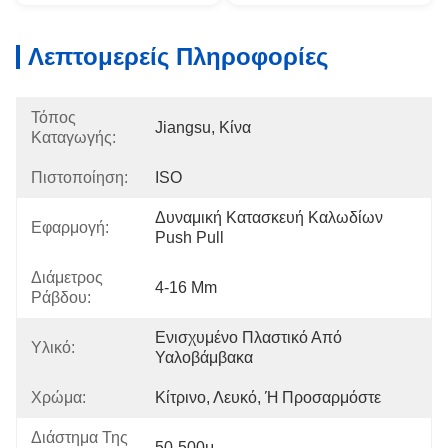
Λεπτομερείς Πληροφορίες
Τόπος
Jiangsu, Κίνα
Καταγωγής:
Πιστοποίηση:
ISO
Δυναμική Κατασκευή Καλωδίων 
Εφαρμογή:
Push Pull
Διάμετρος
4-16 Mm
Ράβδου:
Ενισχυμένο Πλαστικό Από 
Υλικό:
Υαλοβάμβακα
Χρώμα:
Κίτρινο, Λευκό, Ή Προσαρμόστε
Διάστημα Της
50-500μ