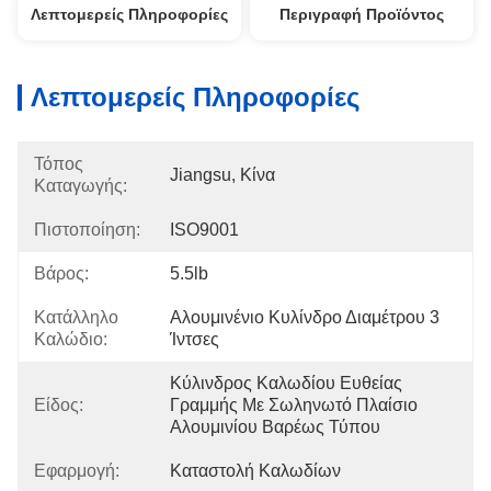
Λεπτομερείς Πληροφορίες
Περιγραφή Προϊόντος
Λεπτομερείς Πληροφορίες
Τόπος
Jiangsu, Κίνα
Καταγωγής:
Πιστοποίηση:
ISO9001
Βάρος:
5.5lb
Κατάλληλο
Αλουμινένιο Κυλίνδρο Διαμέτρου 3 
Καλώδιο:
Ίντσες
Κύλινδρος Καλωδίου Ευθείας 
Είδος:
Γραμμής Με Σωληνωτό Πλαίσιο 
Αλουμινίου Βαρέως Τύπου
Εφαρμογή:
Καταστολή Καλωδίων