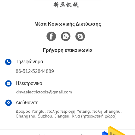
Μέσα Κοινωνικής Δικτύωσης
Γρήγορη επικοινωνία
Τηλεφώνημα
86-512-52844889
Ηλεκτρονικό
xinyaelectrictools@gmail.com
Διεύθυνση
Δρόμος Yongfu, πόλης περιοχή Yetang, πόλη Shanghu,
Changshu, Suzhou, Jiangsu, Κίνα (ηπειρωτική χώρα)