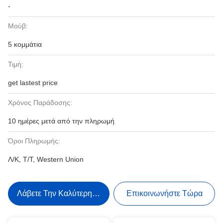
-
Μούβ:
5 κομμάτια
Τιμή:
get lastest price
Χρόνος Παράδοσης:
10 ημέρες μετά από την πληρωμή
Όροι Πληρωμής:
Λ/Κ, Τ/Τ, Western Union
Λάβετε Την Καλύτερη Τιμή
Επικοινωνήστε Τώρα