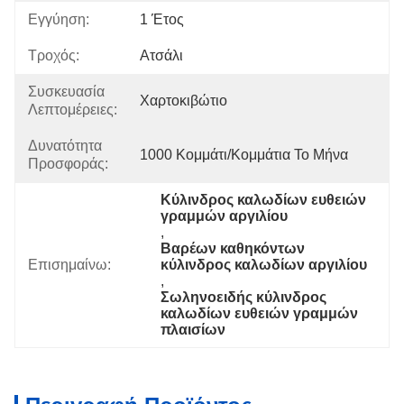
Εγγύηση:
1 Έτος
Τροχός:
Ατσάλι
Συσκευασία
Χαρτοκιβώτιο
Λεπτομέρειες:
Δυνατότητα
1000 Κομμάτι/κομμάτια Το Μήνα
Προσφοράς:
Κύλινδρος καλωδίων ευθειών 
γραμμών αργιλίου
, 
Βαρέων καθηκόντων 
Επισημαίνω:
κύλινδρος καλωδίων αργιλίου
, 
Σωληνοειδής κύλινδρος 
καλωδίων ευθειών γραμμών 
πλαισίων