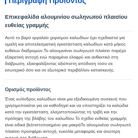
Περιγραφή Προϊόντος
Επικεφαλίδα αλουμινίου σωληνωτού πλαισίου
ευθείας γραμμής
Αυτό το βαρύ εργαλείο χειρισμού καλωδίων έχει σχεδιαστεί για
ομαλή και αποτελεσματική εγκατάσταση καλωδίων κατά μήκος
ευθείων διαδρομών.Το αλουμινένιο σωληνωτό πλαίσιο παρέχει
εξαιρετική αντοχή ενώ παραμένει ελαφρύ και ανθεκτικό στη
διάβρωση, εξασφαλίζοντας αξιόπιστη απόδοση τόσο σε
εσωτερικό όσο και σε εξωτερικό περιβάλλον κατασκευής.
Ορισμός προϊόντος
Ένας κυλίνδρος καλωδίων είναι μια εξειδικευμένη συσκευή που
χρησιμοποιείται για να καθοδηγεί και να υποστηρίζει τα καλώδια
κατά την εγκατάσταση, ελαχιστοποιώντας τη τριβή και την
πρόληψη της βλάβης του καλωδίου.Το σχέδιο ευθείας γραμμής
είναι ειδικά βελτιστοποιημένο για μακράΤο αλουμινένιο σωληνωτό
πλαίσιο προσφέρει αντοχή, ευκολία μεταφοράς και ανώτερη
αντοχή στη διάβρωση.