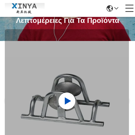
Λεπτομέρειες Για Τα Προϊόντα