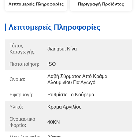
Λεπτομερείς Πληροφορίες
Περιγραφή Προϊόντος
Λεπτομερείς Πληροφορίες
Τόπος
Jiangsu, Κίνα
Καταγωγής:
Πιστοποίηση:
ISO
Λαβή Σύρματος Από Κράμα 
Ονομα:
Αλουμινίου Για Αγωγό
Εφαρμογή:
Ρυθμίστε Το Κούρεμα
Υλικό:
Κράμα Αργιλίου
Ονομαστικό
40KN
Φορτίο: