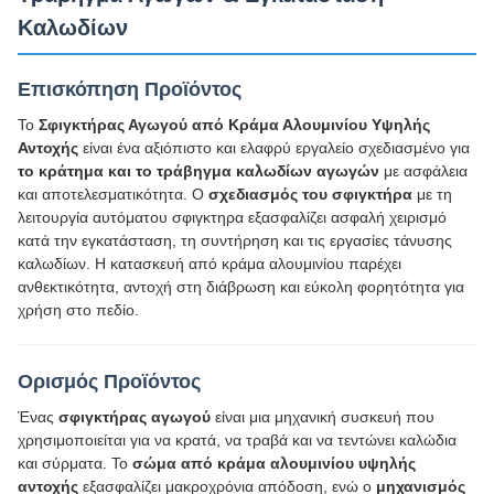
Καλωδίων
Επισκόπηση Προϊόντος
Το
Σφιγκτήρας Αγωγού από Κράμα Αλουμινίου Υψηλής
Αντοχής
είναι ένα αξιόπιστο και ελαφρύ εργαλείο σχεδιασμένο για
το κράτημα και το τράβηγμα καλωδίων αγωγών
με ασφάλεια
και αποτελεσματικότητα. Ο
σχεδιασμός του σφιγκτήρα
με τη
λειτουργία αυτόματου σφιγκτηρα εξασφαλίζει ασφαλή χειρισμό
κατά την εγκατάσταση, τη συντήρηση και τις εργασίες τάνυσης
καλωδίων. Η κατασκευή από κράμα αλουμινίου παρέχει
ανθεκτικότητα, αντοχή στη διάβρωση και εύκολη φορητότητα για
χρήση στο πεδίο.
Ορισμός Προϊόντος
Ένας
σφιγκτήρας αγωγού
είναι μια μηχανική συσκευή που
χρησιμοποιείται για να κρατά, να τραβά και να τεντώνει καλώδια
και σύρματα. Το
σώμα από κράμα αλουμινίου υψηλής
αντοχής
εξασφαλίζει μακροχρόνια απόδοση, ενώ ο
μηχανισμός