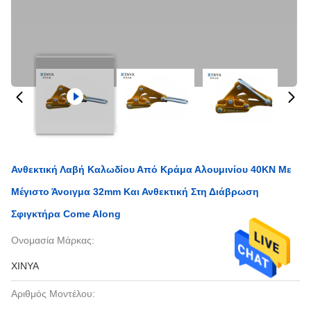
Ανθεκτική Λαβή Καλωδίου Από Κράμα Αλουμινίου 40KN Με
Μέγιστο Άνοιγμα 32mm Και Ανθεκτική Στη Διάβρωση
Σφιγκτήρα Come Along
Ονομασία Μάρκας:
XINYA
Αριθμός Μοντέλου: