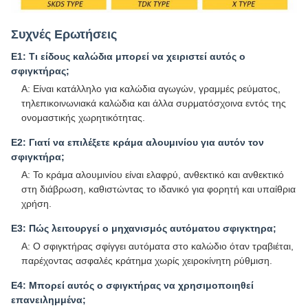
Συχνές Ερωτήσεις
Ε1: Τι είδους καλώδια μπορεί να χειριστεί αυτός ο
σφιγκτήρας;
Α: Είναι κατάλληλο για καλώδια αγωγών, γραμμές ρεύματος,
τηλεπικοινωνιακά καλώδια και άλλα συρματόσχοινα εντός της
ονομαστικής χωρητικότητας.
Ε2: Γιατί να επιλέξετε κράμα αλουμινίου για αυτόν τον
σφιγκτήρα;
Α: Το κράμα αλουμινίου είναι ελαφρύ, ανθεκτικό και ανθεκτικό
στη διάβρωση, καθιστώντας το ιδανικό για φορητή και υπαίθρια
χρήση.
Ε3: Πώς λειτουργεί ο μηχανισμός αυτόματου σφιγκτηρα;
Α: Ο σφιγκτήρας σφίγγει αυτόματα στο καλώδιο όταν τραβιέται,
παρέχοντας ασφαλές κράτημα χωρίς χειροκίνητη ρύθμιση.
Ε4: Μπορεί αυτός ο σφιγκτήρας να χρησιμοποιηθεί
επανειλημμένα;