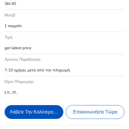
Skl-40
Μούβ:
1 κομμάτι
Τιμή:
get latest price
Χρόνος Παράδοσης:
7-10 ημέρες μετά από την πληρωμή
Όροι Πληρωμής:
L/c, t/t,
Λάβετε Την Καλύτερη Τιμή
Επικοινωνήστε Τώρα