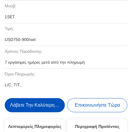
Μούβ:
1SET
Τιμή:
USD750-900/set
Χρόνος Παράδοσης:
7 εργάσιμες ημέρες μετά από την πληρωμή
Όροι Πληρωμής:
L/C, T/T,
Λάβετε Την Καλύτερη Τιμή
Επικοινωνήστε Τώρα
Λεπτομερείς Πληροφορίες
Περιγραφή Προϊόντος