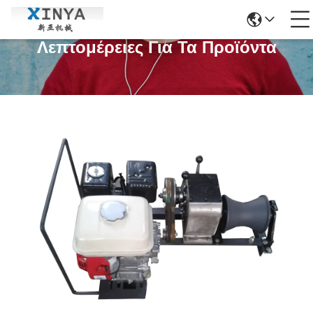
Λεπτομέρειες Για Τα Προϊόντα