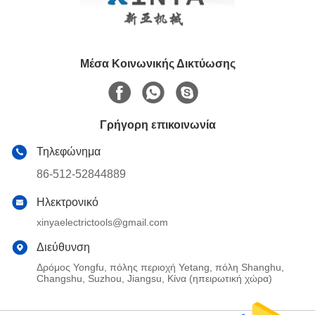
Μέσα Κοινωνικής Δικτύωσης
Γρήγορη επικοινωνία
Τηλεφώνημα
86-512-52844889
Ηλεκτρονικό
xinyaelectrictools@gmail.com
Διεύθυνση
Δρόμος Yongfu, πόλης περιοχή Yetang, πόλη Shanghu,
Changshu, Suzhou, Jiangsu, Κίνα (ηπειρωτική χώρα)