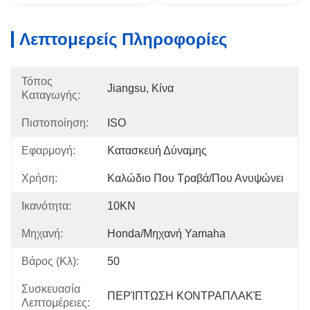
Λεπτομερείς Πληροφορίες
Τόπος
Jiangsu, Κίνα
Καταγωγής:
Πιστοποίηση:
ISO
Εφαρμογή:
Κατασκευή Δύναμης
Χρήση:
Καλώδιο Που Τραβά/που Ανυψώνει
Ικανότητα:
10KN
Μηχανή:
Honda/μηχανή Yamaha
Βάρος (κλ):
50
Συσκευασία
ΠΕΡΊΠΤΩΣΗ ΚΟΝΤΡΑΠΛΑΚΈ
Λεπτομέρειες: