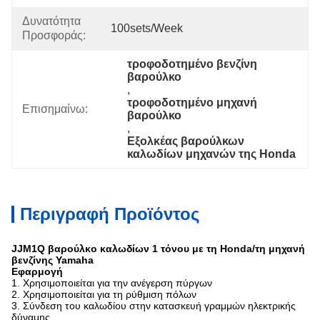
Δυνατότητα
100sets/week
Προσφοράς:
τροφοδοτημένο βενζίνη 
βαρούλκο
, 
τροφοδοτημένο μηχανή 
Επισημαίνω:
βαρούλκο
, 
Εξολκέας βαρούλκων 
καλωδίων μηχανών της Honda
Περιγραφή Προϊόντος
JJM1Q βαρούλκο καλωδίων 1 τόνου με τη Honda/τη μηχανή
βενζίνης Yamaha
Εφαρμογή
1.
Χρησιμοποιείται για την ανέγερση πύργων
2.
Χρησιμοποιείται για τη ρύθμιση πόλων
3.
Σύνδεση του καλωδίου στην κατασκευή γραμμών ηλεκτρικής
δύναμης.