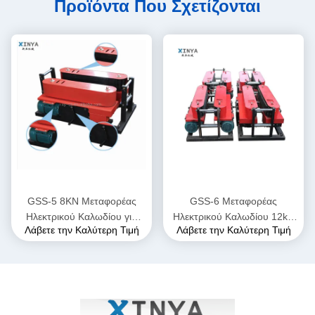
Προϊόντα Που Σχετίζονται
GSS-5 8KN Μεταφορέας
GSS-6 Μεταφορέας
Ηλεκτρικού Καλωδίου για
Ηλεκτρικού Καλωδίου 12kN
Λάβετε την Καλύτερη Τιμή
Λάβετε την Καλύτερη Τιμή
Υπόγεια Τοποθέτηση
για Υπόγεια Τοποθέτηση
Καλωδίων Τροφοδοσίας
Καλωδίων Τροφοδοσίας